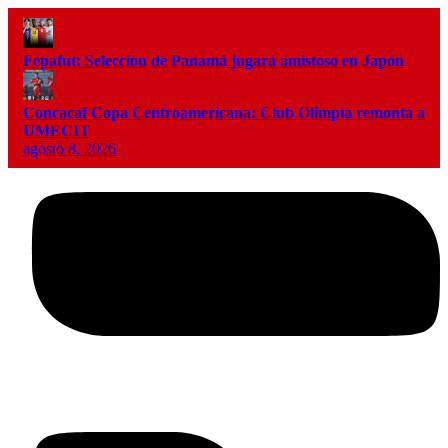
Fepafut: Selección de Panamá jugará amistoso en Japón
Concacaf Copa Centroamericana: Club Olimpia remonta a
UMECIT
agosto 8, 2026