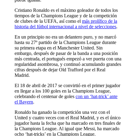
Cristiano Ronaldo es el máximo goleador de todos los
tiempos de la Champions League y de la competición
de clubes de la UEFA, así como el
más prolífico de la
historia del fútbol internacional a nivel de selecciones
.
En un principio no era un delantero puro, y no marcó
hasta su 27º partido de la Champions League durante
su primera etapa en el Manchester United. Sin
embargo, después de pasar de la banda a una posición
más centrada, el portugués empezó a ver puerta con una
regularidad asombrosa, y continuó acumulando grandes
cifras después de dejar Old Trafford por el Real
Madrid.
El 18 de abril de 2017 se convirtió en el primer jugador
en llegar a los 100 goles en la Champions League,
celebrando el centenar de goles
con un ‘hat-trick’ ante
el Bayern
.
Ronaldo ha ganado la competición una vez con el
United y cuatro veces con el Real Madrid, y es el único
jugador hasta la fecha que ha marcado en tres finales de
la Champions League. Al igual que Messi, ha marcado
ocho ‘hat-tricks’ en la Champions League.