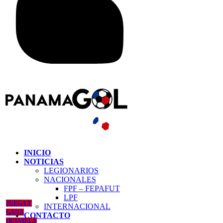
INICIO
NOTICIAS
LEGIONARIOS
NACIONALES
FPF – FEPAFUT
LPF
JUEGA Y
INTERNACIONAL
GANA
CONTACTO
QUINIELA