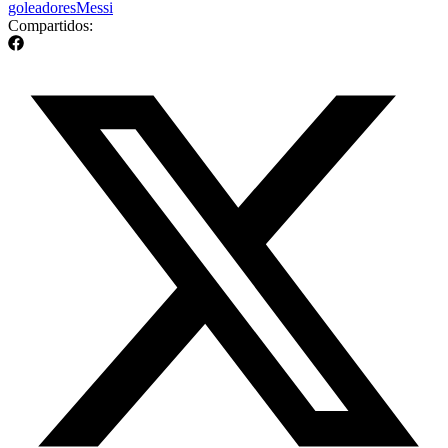
goleadores
Messi
Compartidos: