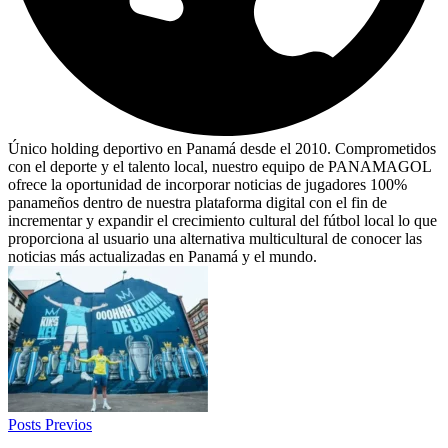
Único holding deportivo en Panamá desde el 2010. Comprometidos
con el deporte y el talento local, nuestro equipo de PANAMAGOL
ofrece la oportunidad de incorporar noticias de jugadores 100%
panameños dentro de nuestra plataforma digital con el fin de
incrementar y expandir el crecimiento cultural del fútbol local lo que
proporciona al usuario una alternativa multicultural de conocer las
noticias más actualizadas en Panamá y el mundo.
Posts Previos