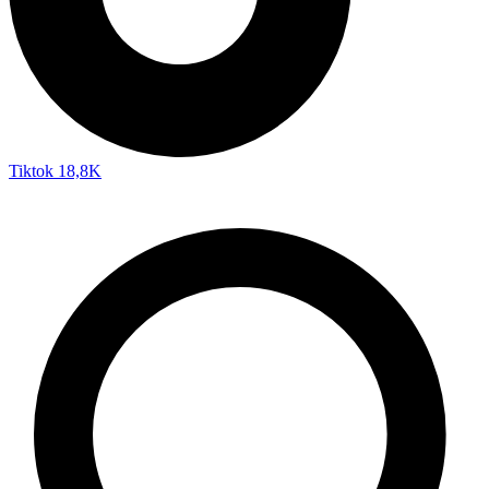
Tiktok
18,8K