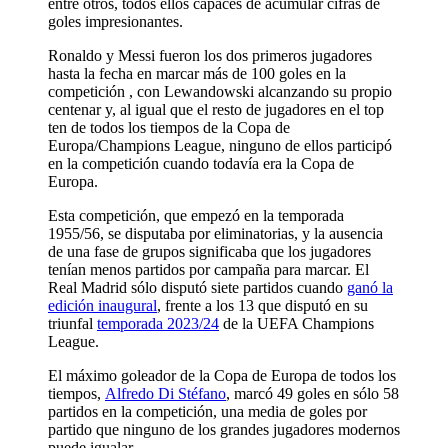
entre otros, todos ellos capaces de acumular cifras de
goles impresionantes.
Ronaldo y Messi fueron los dos primeros jugadores
hasta la fecha en marcar más de 100 goles en la
competición , con Lewandowski alcanzando su propio
centenar y, al igual que el resto de jugadores en el top
ten de todos los tiempos de la Copa de
Europa/Champions League, ninguno de ellos participó
en la competición cuando todavía era la Copa de
Europa.
Esta competición, que empezó en la temporada
1955/56, se disputaba por eliminatorias, y la ausencia
de una fase de grupos significaba que los jugadores
tenían menos partidos por campaña para marcar. El
Real Madrid sólo disputó siete partidos cuando
ganó la
edición inaugural
, frente a los 13 que disputó en su
triunfal
temporada 2023/24
de la UEFA Champions
League.
El máximo goleador de la Copa de Europa de todos los
tiempos,
Alfredo Di Stéfano
, marcó 49 goles en sólo 58
partidos en la competición, una media de goles por
partido que ninguno de los grandes jugadores modernos
puede igualar.