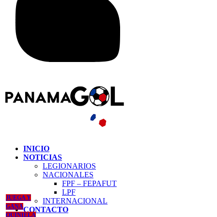
INICIO
NOTICIAS
LEGIONARIOS
NACIONALES
FPF – FEPAFUT
LPF
JUEGA Y
INTERNACIONAL
GANA
CONTACTO
QUINIELA