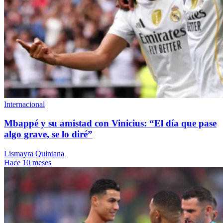
Internacional
Mbappé y su amistad con Vinicius: “El día que pase
algo grave, se lo diré”
Lismayra Quintana
Hace 10 meses