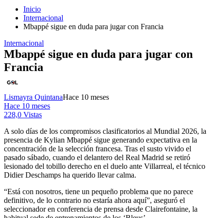
Inicio
Internacional
Mbappé sigue en duda para jugar con Francia
Internacional
Mbappé sigue en duda para jugar con
Francia
Lismayra Quintana
Hace 10 meses
Hace 10 meses
228,0 Vistas
A solo días de los compromisos clasificatorios al Mundial 2026, la
presencia de Kylian Mbappé sigue generando expectativa en la
concentración de la selección francesa. Tras el susto vivido el
pasado sábado, cuando el delantero del Real Madrid se retiró
lesionado del tobillo derecho en el duelo ante Villarreal, el técnico
Didier Deschamps ha querido llevar calma.
“Está con nosotros, tiene un pequeño problema que no parece
definitivo, de lo contrario no estaría ahora aquí”, aseguró el
seleccionador en conferencia de prensa desde Clairefontaine, la
habitual sede de entrenamientos de los ‘Bleus’.