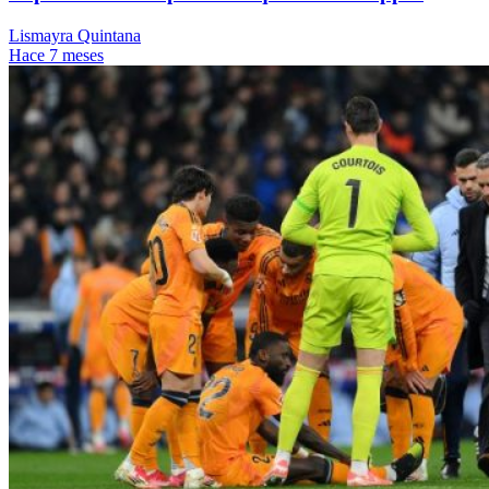
Lismayra Quintana
Hace 7 meses