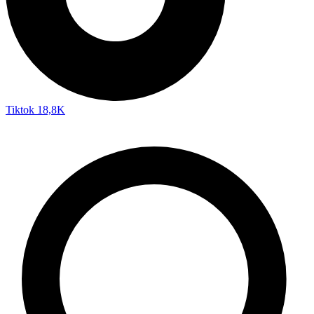
Tiktok
18,8K