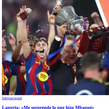
Internacional
Laporta: «Me sorprende lo que hizo Mbappé»