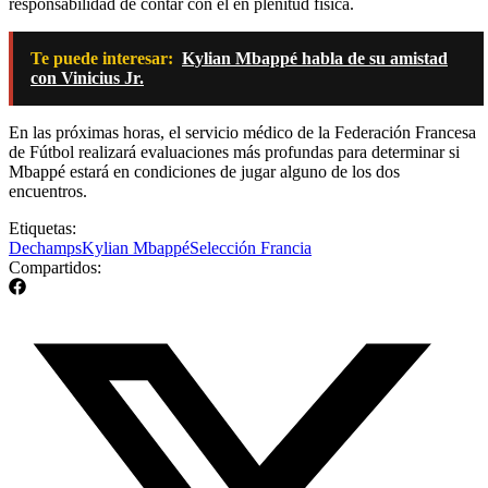
responsabilidad de contar con él en plenitud física.
Te puede interesar:
Kylian Mbappé habla de su amistad
con Vinicius Jr.
En las próximas horas, el servicio médico de la Federación Francesa
de Fútbol realizará evaluaciones más profundas para determinar si
Mbappé estará en condiciones de jugar alguno de los dos
encuentros.
Etiquetas:
Dechamps
Kylian Mbappé
Selección Francia
Compartidos: