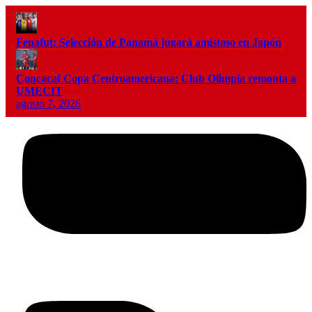
Fepafut: Selección de Panamá jugará amistoso en Japón
Concacaf Copa Centroamericana: Club Olimpia remonta a
UMECIT
agosto 7, 2026