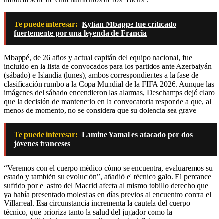
Te puede interesar:
Kylian Mbappé fue criticado
fuertemente por una leyenda de Francia
Mbappé, de 26 años y actual capitán del equipo nacional, fue
incluido en la lista de convocados para los partidos ante Azerbaiyán
(sábado) e Islandia (lunes), ambos correspondientes a la fase de
clasificación rumbo a la Copa Mundial de la FIFA 2026. Aunque las
imágenes del sábado encendieron las alarmas, Deschamps dejó claro
que la decisión de mantenerlo en la convocatoria responde a que, al
menos de momento, no se considera que su dolencia sea grave.
Te puede interesar:
Lamine Yamal es atacado por dos
jóvenes franceses
“Veremos con el cuerpo médico cómo se encuentra, evaluaremos su
estado y también su evolución”, añadió el técnico galo. El percance
sufrido por el astro del Madrid afecta al mismo tobillo derecho que
ya había presentado molestias en días previos al encuentro contra el
Villarreal. Esa circunstancia incrementa la cautela del cuerpo
técnico, que prioriza tanto la salud del jugador como la