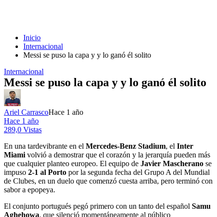
Inicio
Internacional
Messi se puso la capa y y lo ganó él solito
Internacional
Messi se puso la capa y y lo ganó él solito
Ariel Carrasco
Hace 1 año
Hace 1 año
289,0 Vistas
En una tardevibrante en el
Mercedes-Benz Stadium
, el
Inter
Miami
volvió a demostrar que el corazón y la jerarquía pueden más
que cualquier planteo europeo. El equipo de
Javier Mascherano
se
impuso
2-1 al Porto
por la segunda fecha del Grupo A del Mundial
de Clubes, en un duelo que comenzó cuesta arriba, pero terminó con
sabor a epopeya.
El conjunto portugués pegó primero con un tanto del español
Samu
Aghehowa
, que silenció momentáneamente al público