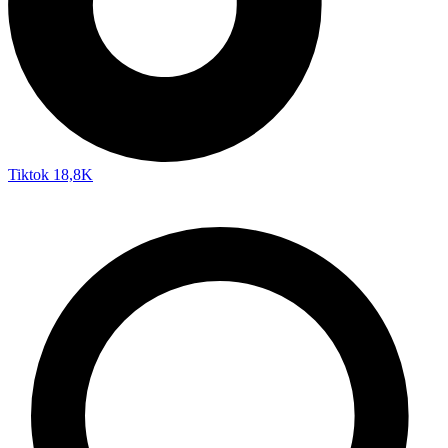
Tiktok
18,8K