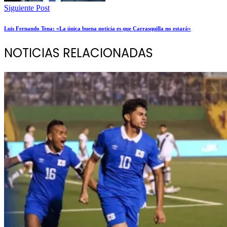
Siguiente Post
Luis Fernando Tena: «La única buena noticia es que Carrasquilla no estará»
NOTICIAS RELACIONADAS