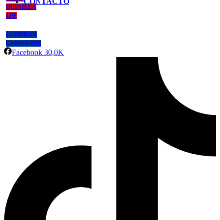
CONTACTO
QUINIELA
LPF
COMPRAR
CAMISETAS
Facebook
30,0K