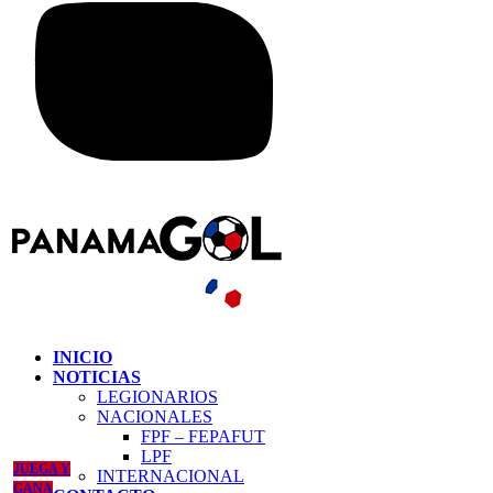
INICIO
NOTICIAS
LEGIONARIOS
NACIONALES
FPF – FEPAFUT
LPF
JUEGA Y
INTERNACIONAL
GANA