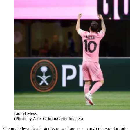
Lionel Messi
(Photo by Alex Grimm/Getty Images)
El empate levantó a la gente, pero el que se encargó de explotar todo