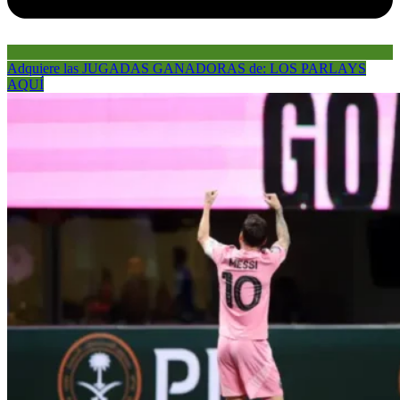
Adquiere las JUGADAS GANADORAS de: LOS PARLAYS
AQUÍ