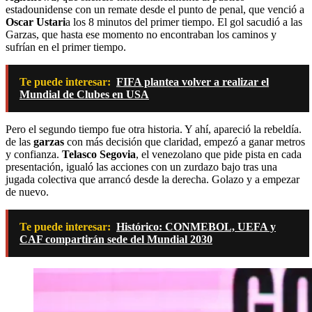
estadounidense con un remate desde el punto de penal, que venció a
Oscar Ustari
a los 8 minutos del primer tiempo. El gol sacudió a las
Garzas, que hasta ese momento no encontraban los caminos y
sufrían en el primer tiempo.
Te puede interesar:
FIFA plantea volver a realizar el
Mundial de Clubes en USA
Pero el segundo tiempo fue otra historia. Y ahí, apareció la rebeldía.
de las
garzas
con más decisión que claridad, empezó a ganar metros
y confianza.
Telasco Segovia
, el venezolano que pide pista en cada
presentación, igualó las acciones con un zurdazo bajo tras una
jugada colectiva que arrancó desde la derecha. Golazo y a empezar
de nuevo.
Te puede interesar:
Histórico: CONMEBOL, UEFA y
CAF compartirán sede del Mundial 2030