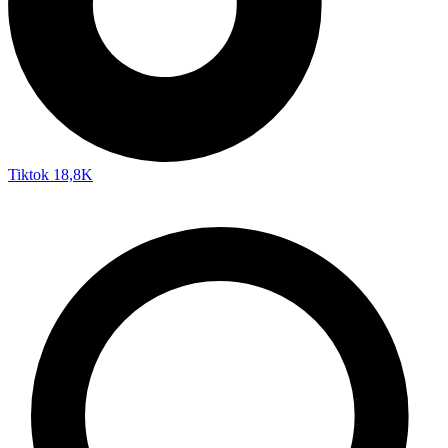
Tiktok
18,8K