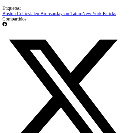
Etiquetas:
Boston Celtics
Jalen Brunson
Jayson Tatum
New York Knicks
Compartidos: