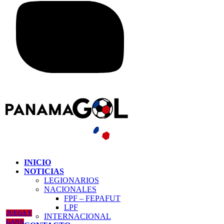
INICIO
NOTICIAS
LEGIONARIOS
NACIONALES
FPF – FEPAFUT
LPF
JUEGA Y
INTERNACIONAL
GANA