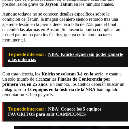
posible lesión grave de
Jayson Tatum
en los minutos finales.
Aunque todavía no se conocen detalles específicos sobre la
condición de Tatum, la imagen del alero siendo retirado tras una
aparente lesión en la pierna derecha a falta de 2:58 para el final
encendió las alarmas en Boston. Su ausencia podría complicar aún
más el panorama para los Celtics, que ya enfrentan una tarea
monumental.
Te puede interesar:
NBA: Knicks siguen sin poder ganarle
a las potencias
Con esta victoria,
los Knicks se colocan 3-1 en la serie
, y están a
un solo triunfo de alcanzar las
Finales de Conferencia por
primera vez en 25 años
. En cambio, los Celtics deberán buscar un
milagro: solo
13 equipos en la historia de la NBA
han logrado
remontar un 3-1 en playoffs.
Te puede interesar:
NBA: Conoce los 5 equipos
FAVORITOS para salir CAMPEONES