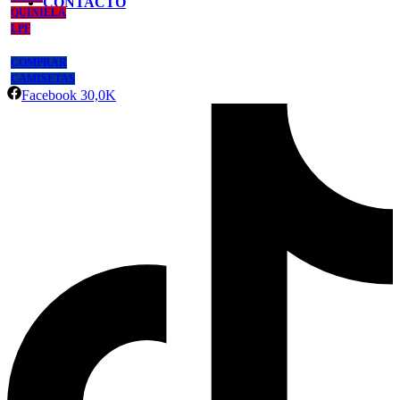
CONTACTO
QUINIELA
LPF
COMPRAR
CAMISETAS
Facebook
30,0K