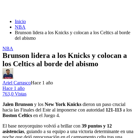
Inicio
NBA
Brunson lidera a los Knicks y colocan a los Celtics al borde
del abismo
NBA
Brunson lidera a los Knicks y colocan a
los Celtics al borde del abismo
Ariel Carrasco
Hace 1 año
Hace 1 año
763,0 Vistas
Jalen Brunson
y los
New York Knicks
dieron un paso crucial
hacia las Finales del Este al imponerse con autoridad
121-113
a los
Boston Celtics
en el Juego 4.
El base neoyorquino volvió a brillar con
39 puntos y 12
asistencias
, guiando a su equipo a una victoria determinante en una
noche que dejó preocupación en el campamento celta tras una