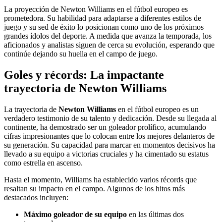
La proyección de Newton Williams en el fútbol europeo es
prometedora. Su habilidad para adaptarse a diferentes estilos de
juego y su sed de éxito lo posicionan como uno de los próximos
grandes ídolos del deporte. A medida que avanza la temporada, los
aficionados y analistas siguen de cerca su evolución, esperando que
continúe dejando su huella en el campo de juego.
Goles y récords: La impactante
trayectoria de Newton Williams
La trayectoria de
Newton Williams
en el fútbol europeo es un
verdadero testimonio de su talento y dedicación. Desde su llegada al
continente, ha demostrado ser un goleador prolífico, acumulando
cifras impresionantes que lo colocan entre los mejores delanteros de
su generación. Su capacidad para marcar en momentos decisivos ha
llevado a su equipo a victorias cruciales y ha cimentado su estatus
como estrella en ascenso.
Hasta el momento, Williams ha establecido varios récords que
resaltan su impacto en el campo. Algunos de los hitos más
destacados incluyen:
Máximo goleador de su equipo
en las últimas dos