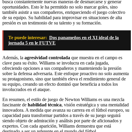
busca constantemente nuevas maneras de desmarcarse y generar
oportunidades. Esto le ha permitido no solo marcar goles, sino
también asistir a sus compañeros, enriqueciendo el juego colectivo
de su equipo. Su habilidad para improvisar en situaciones de alta
presión es un testimonio de su talento y su formación.
Te puede interesar:
Dos panameños en el XI ideal de la
jornada 5 en le FUTVE
Además, la
agresividad controlada
que muestra en el campo es
clave para su éxito. Williams se involucra en cada jugada,
ofreciendo opciones a sus compañeros y manteniendo la presión
sobre la defensa adversaria. Este enfoque proactivo no solo aumenta
su protagonismo, sino que también eleva el rendimiento general de
su equipo, creando un efecto dominó que beneficia a todos los
involucrados en el ataque.
En resumen, el estilo de juego de Newton Williams es una mezcla
fascinante de
habilidad técnica
, visión estratégica y una mentalidad
innovadora. A medida que avanza su carrera en el fútbol europeo, su
capacidad para transformar partidos a través de su juego seguirá
siendo objeto de admiración y análisis por parte de aficionados y
expertos. Con cada aparición, Williams demuestra que está
destinado a ser un referente en el mundo del fútbol.