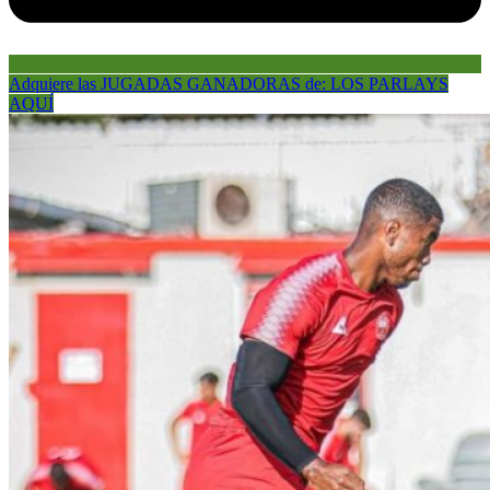
Adquiere las JUGADAS GANADORAS de: LOS PARLAYS
AQUÍ