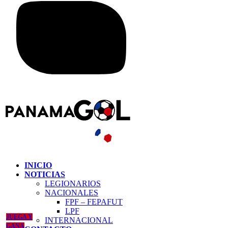
INICIO
NOTICIAS
LEGIONARIOS
NACIONALES
FPF – FEPAFUT
LPF
JUEGA Y
INTERNACIONAL
GANA