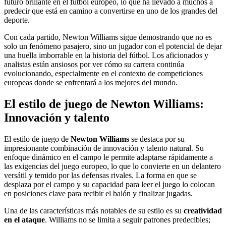
futuro brillante en el fútbol europeo, lo que ha llevado a muchos a
predecir que está en camino a convertirse en uno de los grandes del
deporte.
Con cada partido, Newton Williams sigue demostrando que no es
solo un fenómeno pasajero, sino un jugador con el potencial de dejar
una huella imborrable en la historia del fútbol. Los aficionados y
analistas están ansiosos por ver cómo su carrera continúa
evolucionando, especialmente en el contexto de competiciones
europeas donde se enfrentará a los mejores del mundo.
El estilo de juego de Newton Williams:
Innovación y talento
El estilo de juego de
Newton Williams
se destaca por su
impresionante combinación de innovación y talento natural. Su
enfoque dinámico en el campo le permite adaptarse rápidamente a
las exigencias del juego europeo, lo que lo convierte en un delantero
versátil y temido por las defensas rivales. La forma en que se
desplaza por el campo y su capacidad para leer el juego lo colocan
en posiciones clave para recibir el balón y finalizar jugadas.
Una de las características más notables de su estilo es su
creatividad
en el ataque
. Williams no se limita a seguir patrones predecibles;