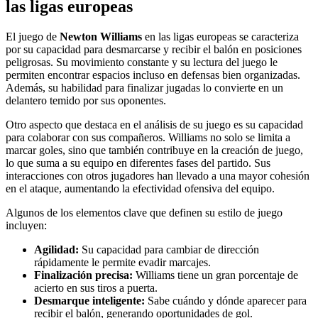
las ligas europeas
El juego de
Newton Williams
en las ligas europeas se caracteriza
por su capacidad para desmarcarse y recibir el balón en posiciones
peligrosas. Su movimiento constante y su lectura del juego le
permiten encontrar espacios incluso en defensas bien organizadas.
Además, su habilidad para finalizar jugadas lo convierte en un
delantero temido por sus oponentes.
Otro aspecto que destaca en el análisis de su juego es su capacidad
para colaborar con sus compañeros. Williams no solo se limita a
marcar goles, sino que también contribuye en la creación de juego,
lo que suma a su equipo en diferentes fases del partido. Sus
interacciones con otros jugadores han llevado a una mayor cohesión
en el ataque, aumentando la efectividad ofensiva del equipo.
Algunos de los elementos clave que definen su estilo de juego
incluyen:
Agilidad:
Su capacidad para cambiar de dirección
rápidamente le permite evadir marcajes.
Finalización precisa:
Williams tiene un gran porcentaje de
acierto en sus tiros a puerta.
Desmarque inteligente:
Sabe cuándo y dónde aparecer para
recibir el balón, generando oportunidades de gol.