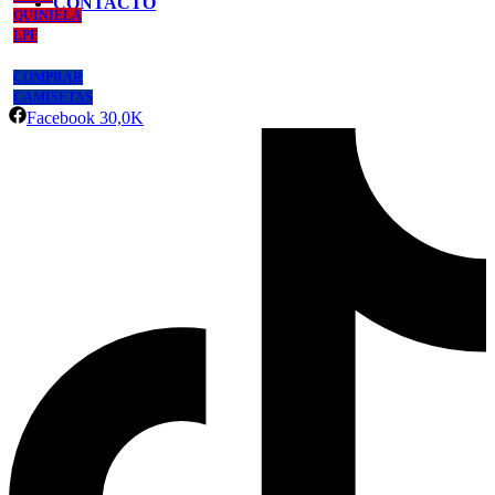
CONTACTO
QUINIELA
LPF
COMPRAR
CAMISETAS
Facebook
30,0K