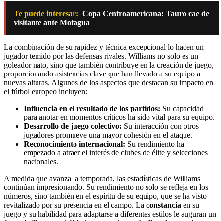
Te puede interesar:
Copa Centroamericana: Tauro cae de
visitante ante Motagua
La combinación de su rapidez y técnica excepcional lo hacen un
jugador temido por las defensas rivales. Williams no solo es un
goleador nato, sino que también contribuye en la creación de juego,
proporcionando asistencias clave que han llevado a su equipo a
nuevas alturas. Algunos de los aspectos que destacan su impacto en
el fútbol europeo incluyen:
Influencia en el resultado de los partidos:
Su capacidad
para anotar en momentos críticos ha sido vital para su equipo.
Desarrollo de juego colectivo:
Su interacción con otros
jugadores promueve una mayor cohesión en el ataque.
Reconocimiento internacional:
Su rendimiento ha
empezado a atraer el interés de clubes de élite y selecciones
nacionales.
A medida que avanza la temporada, las estadísticas de Williams
continúan impresionando. Su rendimiento no solo se refleja en los
números, sino también en el espíritu de su equipo, que se ha visto
revitalizado por su presencia en el campo. La
constancia
en su
juego y su habilidad para adaptarse a diferentes estilos le auguran un