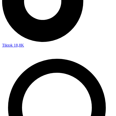
Tiktok
18,8K