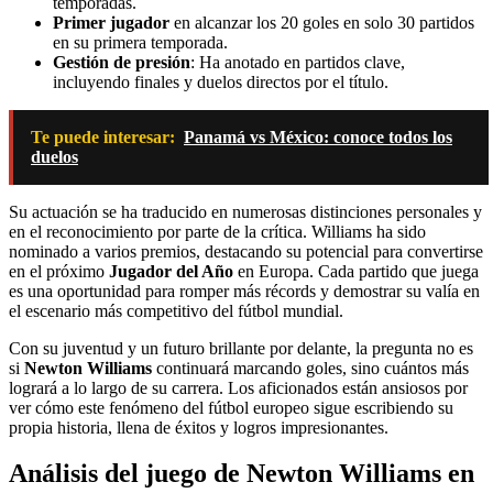
temporadas.
Primer jugador
en alcanzar los 20 goles en solo 30 partidos
en su primera temporada.
Gestión de presión
: Ha anotado en partidos clave,
incluyendo finales y duelos directos por el título.
Te puede interesar:
Panamá vs México: conoce todos los
duelos
Su actuación se ha traducido en numerosas distinciones personales y
en el reconocimiento por parte de la crítica. Williams ha sido
nominado a varios premios, destacando su potencial para convertirse
en el próximo
Jugador del Año
en Europa. Cada partido que juega
es una oportunidad para romper más récords y demostrar su valía en
el escenario más competitivo del fútbol mundial.
Con su juventud y un futuro brillante por delante, la pregunta no es
si
Newton Williams
continuará marcando goles, sino cuántos más
logrará a lo largo de su carrera. Los aficionados están ansiosos por
ver cómo este fenómeno del fútbol europeo sigue escribiendo su
propia historia, llena de éxitos y logros impresionantes.
Análisis del juego de Newton Williams en