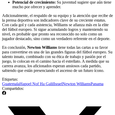
Potencial de crecimiento:
Su juventud sugiere que aún tiene
mucho por ofrecer y aprender.
Adicionalmente, el respaldo de su equipo y la atención que recibe de
la prensa deportiva son indicadores clave de su creciente estatus.
Con cada gol y cada asistencia, Williams se afianza más en la elite
del fútbol europeo. Si sigue acumulando logros y manteniendo su
nivel, es probable que pronto sea reconocido no solo como un
jugador destacado, sino como un verdadero referente en el deporte.
En conclusión,
Newton Williams
tiene todas las cartas a su favor
para convertirse en una de las grandes figuras del fútbol europeo. Su
talento innato, combinado con su ética de trabajo y pasión por el
juego, lo colocan en el camino hacia el estrellato. A medida que su
carrera avanza, los aficionados esperan ansiosos cada partido,
sabiendo que están presenciando el ascenso de un futuro ícono.
Etiquetas:
Guatemala
Hapoel Nof Ha Galil
Israel
Newton Williams
Panama
Compartidos: