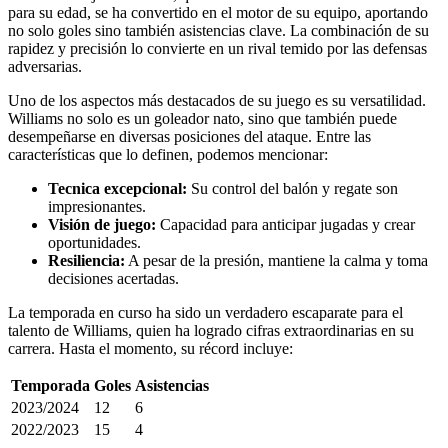
para su edad, se ha convertido en el motor de su equipo, aportando
no solo goles sino también asistencias clave. La combinación de su
rapidez y precisión lo convierte en un rival temido por las defensas
adversarias.
Uno de los aspectos más destacados de su juego es su versatilidad.
Williams no solo es un goleador nato, sino que también puede
desempeñarse en diversas posiciones del ataque. Entre las
características que lo definen, podemos mencionar:
Tecnica excepcional:
Su control del balón y regate son
impresionantes.
Visión de juego:
Capacidad para anticipar jugadas y crear
oportunidades.
Resiliencia:
A pesar de la presión, mantiene la calma y toma
decisiones acertadas.
La temporada en curso ha sido un verdadero escaparate para el
talento de Williams, quien ha logrado cifras extraordinarias en su
carrera. Hasta el momento, su récord incluye:
Temporada
Goles
Asistencias
2023/2024
12
6
2022/2023
15
4