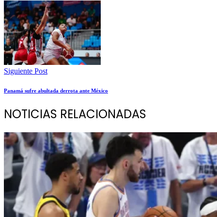
Siguiente Post
Panamá sufre abultada derrota ante México
NOTICIAS RELACIONADAS