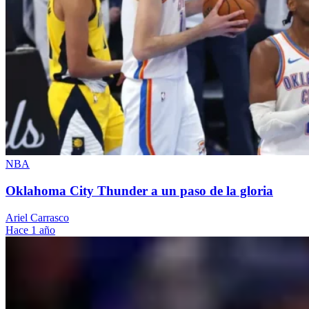
NBA
Oklahoma City Thunder a un paso de la gloria
Ariel Carrasco
Hace 1 año