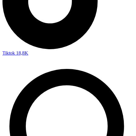
Tiktok
18,8K