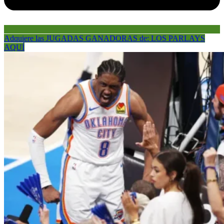
Adquiere las JUGADAS GANADORAS de: LOS PARLAYS
AQUÍ