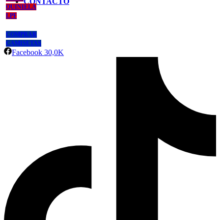
CONTACTO
QUINIELA
LPF
COMPRAR
CAMISETAS
Facebook
30,0K