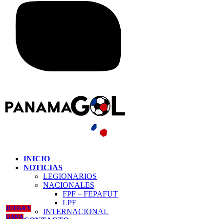
INICIO
NOTICIAS
LEGIONARIOS
NACIONALES
FPF – FEPAFUT
LPF
JUEGA Y
INTERNACIONAL
GANA