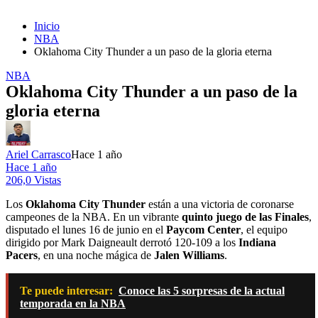
Inicio
NBA
Oklahoma City Thunder a un paso de la gloria eterna
NBA
Oklahoma City Thunder a un paso de la
gloria eterna
Ariel Carrasco
Hace 1 año
Hace 1 año
206,0 Vistas
Los
Oklahoma City Thunder
están a una victoria de coronarse
campeones de la NBA. En un vibrante
quinto juego de las Finales
,
disputado el lunes 16 de junio en el
Paycom Center
, el equipo
dirigido por Mark Daigneault derrotó 120-109 a los
Indiana
Pacers
, en una noche mágica de
Jalen Williams
.
Te puede interesar:
Conoce las 5 sorpresas de la actual
temporada en la NBA