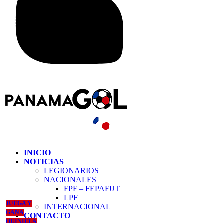
INICIO
NOTICIAS
LEGIONARIOS
NACIONALES
FPF – FEPAFUT
LPF
JUEGA Y
INTERNACIONAL
GANA
CONTACTO
QUINIELA