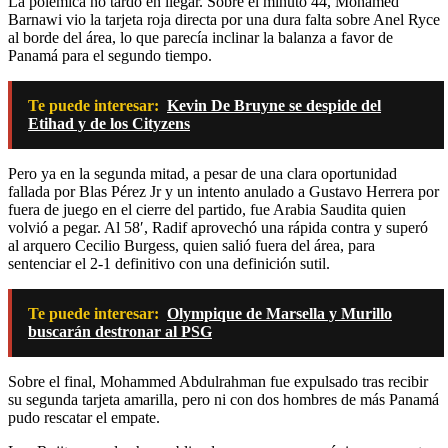
La polémica no tardó en llegar. Sobre el minuto 44, Mohamed
Barnawi vio la tarjeta roja directa por una dura falta sobre Anel Ryce
al borde del área, lo que parecía inclinar la balanza a favor de
Panamá para el segundo tiempo.
Te puede interesar:
Kevin De Bruyne se despide del
Etihad y de los Cityzens
Pero ya en la segunda mitad, a pesar de una clara oportunidad
fallada por Blas Pérez Jr y un intento anulado a Gustavo Herrera por
fuera de juego en el cierre del partido, fue Arabia Saudita quien
volvió a pegar. Al 58′, Radif aprovechó una rápida contra y superó
al arquero Cecilio Burgess, quien salió fuera del área, para
sentenciar el 2-1 definitivo con una definición sutil.
Te puede interesar:
Olympique de Marsella y Murillo
buscarán destronar al PSG
Sobre el final, Mohammed Abdulrahman fue expulsado tras recibir
su segunda tarjeta amarilla, pero ni con dos hombres de más Panamá
pudo rescatar el empate.