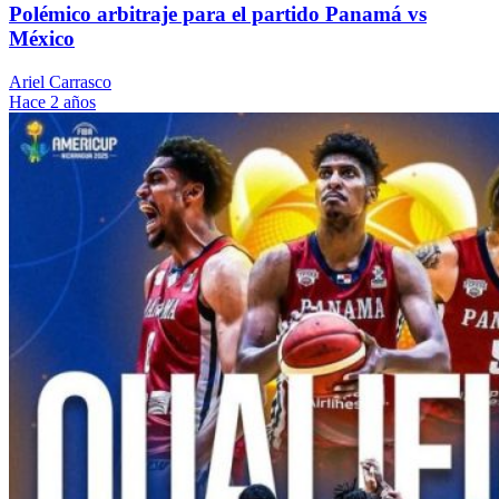
Polémico arbitraje para el partido Panamá vs
México
Ariel Carrasco
Hace 2 años