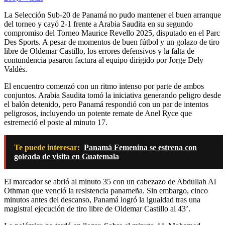
La Selección Sub-20 de Panamá no pudo mantener el buen arranque
del torneo y cayó 2-1 frente a Arabia Saudita en su segundo
compromiso del Torneo Maurice Revello 2025, disputado en el Parc
Des Sports. A pesar de momentos de buen fútbol y un golazo de tiro
libre de Oldemar Castillo, los errores defensivos y la falta de
contundencia pasaron factura al equipo dirigido por Jorge Dely
Valdés.
El encuentro comenzó con un ritmo intenso por parte de ambos
conjuntos. Arabia Saudita tomó la iniciativa generando peligro desde
el balón detenido, pero Panamá respondió con un par de intentos
peligrosos, incluyendo un potente remate de Anel Ryce que
estremeció el poste al minuto 17.
Te puede interesar:
Panamá Femenina se estrena con
goleada de visita en Guatemala
El marcador se abrió al minuto 35 con un cabezazo de Abdullah Al
Othman que venció la resistencia panameña. Sin embargo, cinco
minutos antes del descanso, Panamá logró la igualdad tras una
magistral ejecución de tiro libre de Oldemar Castillo al 43’.