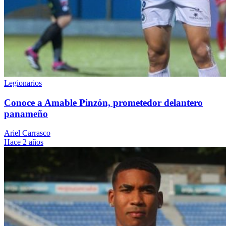
Legionarios
Conoce a Amable Pinzón, prometedor delantero
panameño
Ariel Carrasco
Hace 2 años