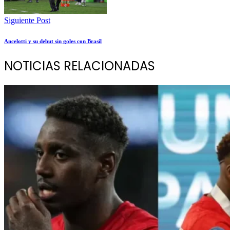
Siguiente Post
Ancelotti y su debut sin goles con Brasil
NOTICIAS RELACIONADAS