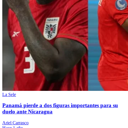
La Sele
Panamá pierde a dos figuras importantes para su
duelo ante Nicaragua
Ariel Carrasco
Hace 1 año