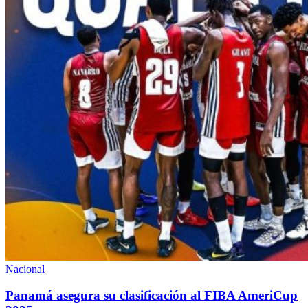
Nacional
Panamá asegura su clasificación al FIBA AmeriCup