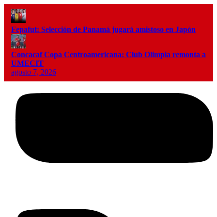
Fepafut: Selección de Panamá jugará amistoso en Japón
Concacaf Copa Centroamericana: Club Olimpia remonta a
UMECIT
agosto 7, 2026