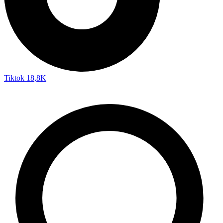
Tiktok
18,8K