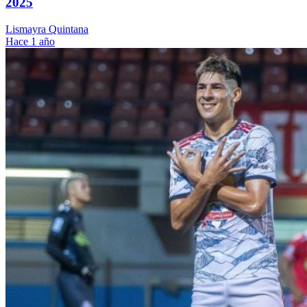
2025
Lismayra Quintana
Hace 1 año