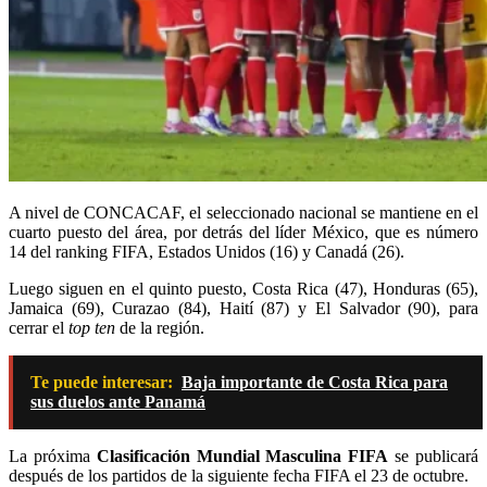
A nivel de CONCACAF, el seleccionado nacional se mantiene en el
cuarto puesto del área, por detrás del líder México, que es número
14 del ranking FIFA, Estados Unidos (16) y Canadá (26).
Luego siguen en el quinto puesto, Costa Rica (47), Honduras (65),
Jamaica (69), Curazao (84), Haití (87) y El Salvador (90), para
cerrar el
top ten
de la región.
Te puede interesar:
Baja importante de Costa Rica para
sus duelos ante Panamá
La próxima
Clasificación Mundial Masculina FIFA
se publicará
después de los partidos de la siguiente fecha FIFA el 23 de octubre.