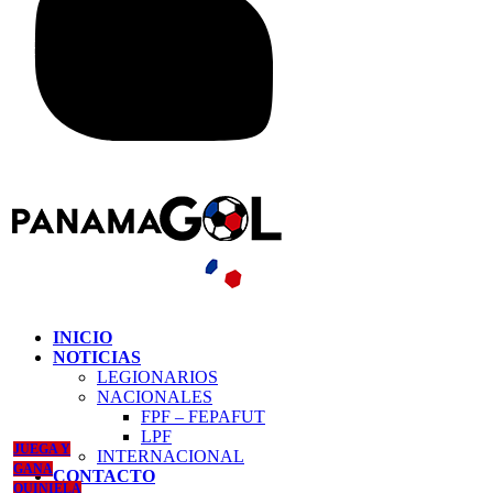
INICIO
NOTICIAS
LEGIONARIOS
NACIONALES
FPF – FEPAFUT
LPF
JUEGA Y
INTERNACIONAL
GANA
CONTACTO
QUINIELA