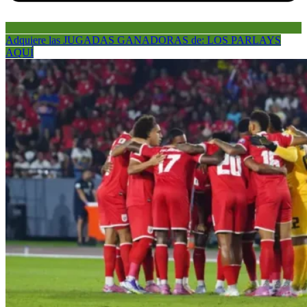
Adquiere las JUGADAS GANADORAS de: LOS PARLAYS
AQUÍ