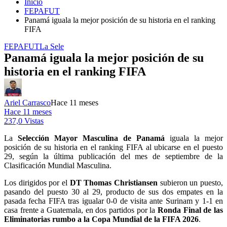
Inicio
FEPAFUT
Panamá iguala la mejor posición de su historia en el ranking
FIFA
FEPAFUT
La Sele
Panamá iguala la mejor posición de su
historia en el ranking FIFA
Ariel Carrasco
Hace 11 meses
Hace 11 meses
237,0 Vistas
La
Selección Mayor Masculina de Panamá
iguala la mejor
posición de su historia en el ranking FIFA al ubicarse en el puesto
29, según la última publicación del mes de septiembre de la
Clasificación Mundial Masculina.
Los dirigidos por el
DT Thomas Christiansen
subieron un puesto,
pasando del puesto 30 al 29, producto de sus dos empates en la
pasada fecha FIFA tras igualar 0-0 de visita ante Surinam y 1-1 en
casa frente a Guatemala, en dos partidos por la
Ronda Final de las
Eliminatorias rumbo a la Copa Mundial de la FIFA 2026
.