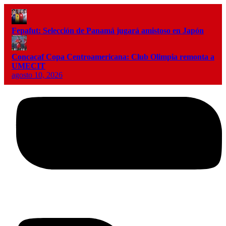
Fepafut: Selección de Panamá jugará amistoso en Japón
Concacaf Copa Centroamericana: Club Olimpia remonta a
UMECIT
agosto 10, 2026