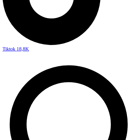
Tiktok
18,8K