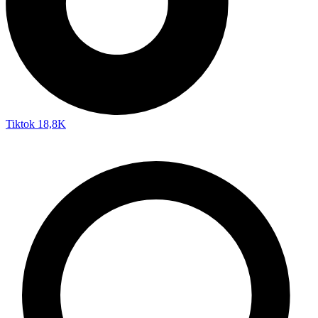
Tiktok
18,8K