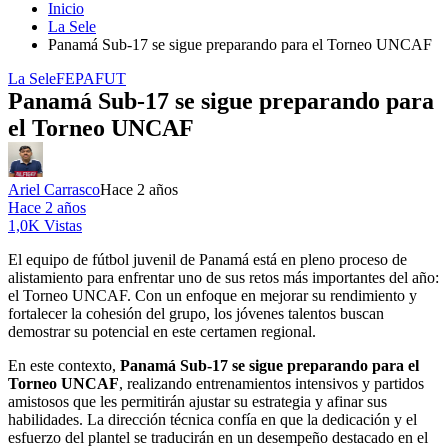
Inicio
La Sele
Panamá Sub-17 se sigue preparando para el Torneo UNCAF
La Sele
FEPAFUT
Panamá Sub-17 se sigue preparando para
el Torneo UNCAF
Ariel Carrasco
Hace 2 años
Hace 2 años
1,0K Vistas
El equipo de fútbol juvenil de Panamá está en pleno proceso de
alistamiento para enfrentar uno de sus retos más importantes del año:
el Torneo UNCAF. Con un enfoque en mejorar su rendimiento y
fortalecer la cohesión del grupo, los jóvenes talentos buscan
demostrar su potencial en este certamen regional.
En este contexto,
Panamá Sub-17 se sigue preparando para el
Torneo UNCAF
, realizando entrenamientos intensivos y partidos
amistosos que les permitirán ajustar su estrategia y afinar sus
habilidades. La dirección técnica confía en que la dedicación y el
esfuerzo del plantel se traducirán en un desempeño destacado en el