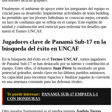
discusiones tácticas grupales.
Finalmente, el ambiente de apoyo entre los integrantes del equipo es
crucial para su desarrollo. Implementar actividades de team building
ha permitido que los jóvenes futbolistas se conozcan mejor, creando
un lazo de confianza que se refleja en el campo. Este espíritu de
unidad y colaboración será esencial para enfrentar los desafíos que
traerá el Torneo UNCAF.
Jugadores clave de Panamá Sub-17 en la
búsqueda del éxito en UNCAF
En la búsqueda del éxito en el
Torneo UNCAF
, varios jugadores
de Panamá Sub-17 se han destacado por su talento y contribución al
equipo. Entre ellos, el delantero
Juan Pérez
ha mostrado un gran
potencial goleador, siendo clave en los últimos partidos amistosos.
Su capacidad para encontrar espacios y finalizar jugadas lo convierte
en una amenaza constante para las defensas rivales.
Te puede interesar:
PANAMÁ SUB-17 EMPATA 1-1
CON HONDURAS
Otro jugador fundamental es el mediocampista
Andrés Torres
,