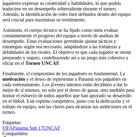
jugadores expresar su creatividad y habilidades, lo que podría
traducirse en un desempeño sobresaliente durante el torneo.
Además, la identificación de roles bien definidos dentro del equipo
será crucial para maximizar su rendimiento.
Asimismo, el cuerpo técnico se ha fijado como meta evaluar
constantemente el progreso del equipo a través de análisis de
desempeño. Estas evaluaciones permitirán ajustar tácticas y
estrategias según sea necesario, adaptándose a las fortalezas y
debilidades de los rivales. El objetivo es que cada jugador se sienta
preparado y seguro, contribuyendo así a un juego más cohesivo y
eficaz en el
Torneo UNCAF
.
Finalmente, el compromiso de los jugadores es fundamental. La
motivación
y el deseo de representar a Panamá son palpables en
cada entrenamiento. Los jóvenes talentos están decididos a dar lo
mejor de sí mismos, no solo por el deseo de ganar, sino también para
honrar el esfuerzo de todos aquellos que han apoyado su desarrollo
en el fútbol. Este espíritu competitivo, junto con la dedicación y el
trabajo en equipo, son las claves para alcanzar sus ambiciones en el
torneo.
Etiquetas:
FIFA
Panama Sub 17
UNCAF
Compartidos: