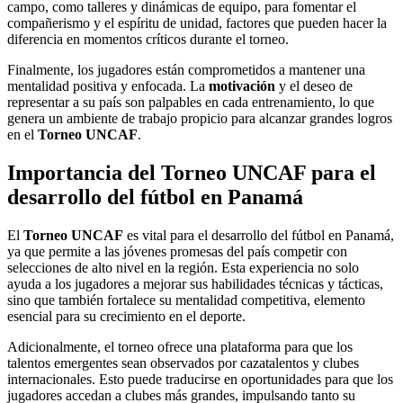
campo, como talleres y dinámicas de equipo, para fomentar el
compañerismo y el espíritu de unidad, factores que pueden hacer la
diferencia en momentos críticos durante el torneo.
Finalmente, los jugadores están comprometidos a mantener una
mentalidad positiva y enfocada. La
motivación
y el deseo de
representar a su país son palpables en cada entrenamiento, lo que
genera un ambiente de trabajo propicio para alcanzar grandes logros
en el
Torneo UNCAF
.
Importancia del Torneo UNCAF para el
desarrollo del fútbol en Panamá
El
Torneo UNCAF
es vital para el desarrollo del fútbol en Panamá,
ya que permite a las jóvenes promesas del país competir con
selecciones de alto nivel en la región. Esta experiencia no solo
ayuda a los jugadores a mejorar sus habilidades técnicas y tácticas,
sino que también fortalece su mentalidad competitiva, elemento
esencial para su crecimiento en el deporte.
Adicionalmente, el torneo ofrece una plataforma para que los
talentos emergentes sean observados por cazatalentos y clubes
internacionales. Esto puede traducirse en oportunidades para que los
jugadores accedan a clubes más grandes, impulsando tanto su