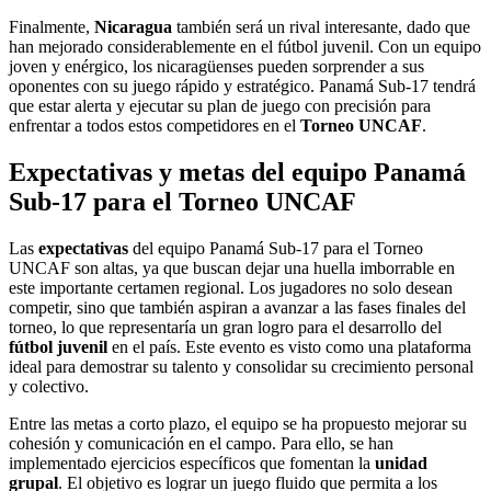
Finalmente,
Nicaragua
también será un rival interesante, dado que
han mejorado considerablemente en el fútbol juvenil. Con un equipo
joven y enérgico, los nicaragüenses pueden sorprender a sus
oponentes con su juego rápido y estratégico. Panamá Sub-17 tendrá
que estar alerta y ejecutar su plan de juego con precisión para
enfrentar a todos estos competidores en el
Torneo UNCAF
.
Expectativas y metas del equipo Panamá
Sub-17 para el Torneo UNCAF
Las
expectativas
del equipo Panamá Sub-17 para el Torneo
UNCAF son altas, ya que buscan dejar una huella imborrable en
este importante certamen regional. Los jugadores no solo desean
competir, sino que también aspiran a avanzar a las fases finales del
torneo, lo que representaría un gran logro para el desarrollo del
fútbol juvenil
en el país. Este evento es visto como una plataforma
ideal para demostrar su talento y consolidar su crecimiento personal
y colectivo.
Entre las metas a corto plazo, el equipo se ha propuesto mejorar su
cohesión y comunicación en el campo. Para ello, se han
implementado ejercicios específicos que fomentan la
unidad
grupal
. El objetivo es lograr un juego fluido que permita a los