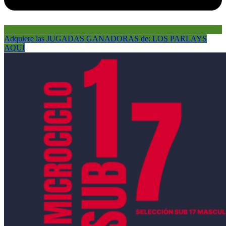
Adquiere las JUGADAS GANADORAS de: LOS PARLAYS
AQUÍ