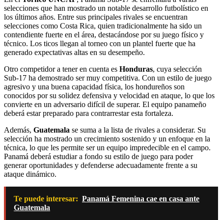
selecciones que han mostrado un notable desarrollo futbolístico en
los últimos años. Entre sus principales rivales se encuentran
selecciones como Costa Rica, quien tradicionalmente ha sido un
contendiente fuerte en el área, destacándose por su juego físico y
técnico. Los ticos llegan al torneo con un plantel fuerte que ha
generado expectativas altas en su desempeño.
Otro competidor a tener en cuenta es
Honduras
, cuya selección
Sub-17 ha demostrado ser muy competitiva. Con un estilo de juego
agresivo y una buena capacidad física, los hondureños son
conocidos por su solidez defensiva y velocidad en ataque, lo que los
convierte en un adversario difícil de superar. El equipo panameño
deberá estar preparado para contrarrestar esta fortaleza.
Además,
Guatemala
se suma a la lista de rivales a considerar. Su
selección ha mostrado un crecimiento sostenido y un enfoque en la
técnica, lo que les permite ser un equipo impredecible en el campo.
Panamá deberá estudiar a fondo su estilo de juego para poder
generar oportunidades y defenderse adecuadamente frente a su
ataque dinámico.
Te puede interesar:
Panamá Femenina cae en casa ante
Guatemala