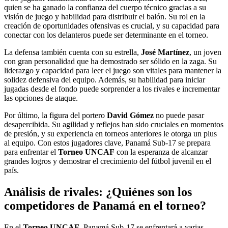
quien se ha ganado la confianza del cuerpo técnico gracias a su
visión de juego y habilidad para distribuir el balón. Su rol en la
creación de oportunidades ofensivas es crucial, y su capacidad para
conectar con los delanteros puede ser determinante en el torneo.
La defensa también cuenta con su estrella,
José Martínez
, un joven
con gran personalidad que ha demostrado ser sólido en la zaga. Su
liderazgo y capacidad para leer el juego son vitales para mantener la
solidez defensiva del equipo. Además, su habilidad para iniciar
jugadas desde el fondo puede sorprender a los rivales e incrementar
las opciones de ataque.
Por último, la figura del portero
David Gómez
no puede pasar
desapercibida. Su agilidad y reflejos han sido cruciales en momentos
de presión, y su experiencia en torneos anteriores le otorga un plus
al equipo. Con estos jugadores clave, Panamá Sub-17 se prepara
para enfrentar el
Torneo UNCAF
con la esperanza de alcanzar
grandes logros y demostrar el crecimiento del fútbol juvenil en el
país.
Análisis de rivales: ¿Quiénes son los
competidores de Panamá en el torneo?
En el
Torneo UNCAF
, Panamá Sub-17 se enfrentará a varias