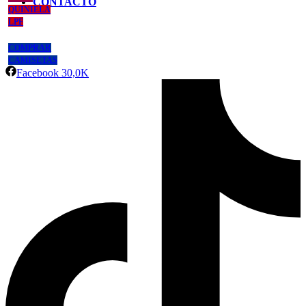
CONTACTO
QUINIELA
LPF
COMPRAR
CAMISETAS
Facebook
30,0K