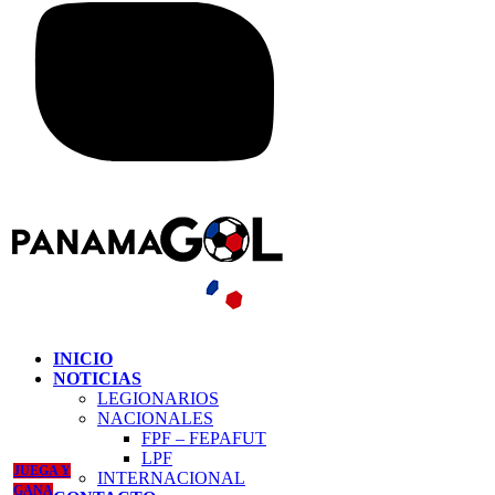
INICIO
NOTICIAS
LEGIONARIOS
NACIONALES
FPF – FEPAFUT
LPF
JUEGA Y
INTERNACIONAL
GANA