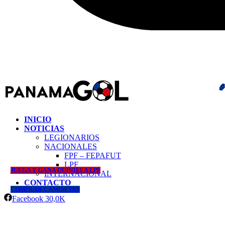
INICIO
NOTICIAS
LEGIONARIOS
NACIONALES
FPF – FEPAFUT
LPF
JUEGA Y GANA QUINIELA LPF
INTERNACIONAL
CONTACTO
COMPRAR CAMISETAS
Facebook
30,0K