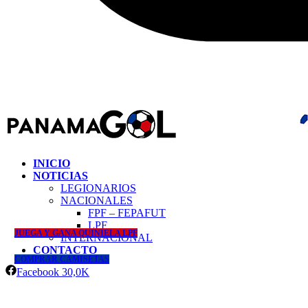
INICIO
NOTICIAS
LEGIONARIOS
NACIONALES
FPF – FEPAFUT
LPF
JUEGA Y GANA QUINIELA LPF
INTERNACIONAL
CONTACTO
COMPRAR CAMISETAS
Facebook
30,0K