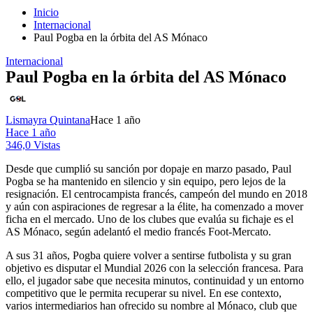
Inicio
Internacional
Paul Pogba en la órbita del AS Mónaco
Internacional
Paul Pogba en la órbita del AS Mónaco
Lismayra Quintana
Hace 1 año
Hace 1 año
346,0 Vistas
Desde que cumplió su sanción por dopaje en marzo pasado, Paul
Pogba se ha mantenido en silencio y sin equipo, pero lejos de la
resignación. El centrocampista francés, campeón del mundo en 2018
y aún con aspiraciones de regresar a la élite, ha comenzado a mover
ficha en el mercado. Uno de los clubes que evalúa su fichaje es el
AS Mónaco, según adelantó el medio francés Foot-Mercato.
A sus 31 años, Pogba quiere volver a sentirse futbolista y su gran
objetivo es disputar el Mundial 2026 con la selección francesa. Para
ello, el jugador sabe que necesita minutos, continuidad y un entorno
competitivo que le permita recuperar su nivel. En ese contexto,
varios intermediarios han ofrecido su nombre al Mónaco, club que