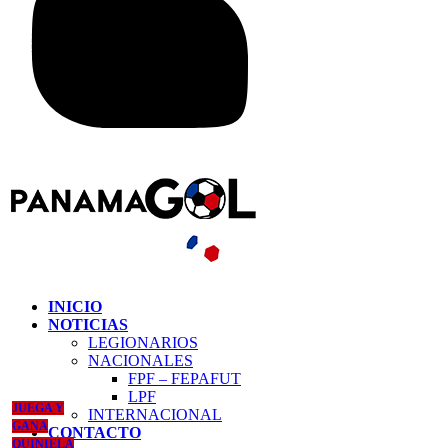
INICIO
NOTICIAS
LEGIONARIOS
NACIONALES
FPF – FEPAFUT
LPF
JUEGA Y
INTERNACIONAL
GANA
CONTACTO
QUINIELA