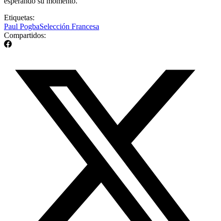
esperando su momento.
Etiquetas:
Paul Pogba
Selección Francesa
Compartidos: