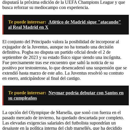
disputará la próxima edición de la UEFA Champions League y que
busca reforzar su mediocampo con experiencia.
Te puede interesar:
Atlético de Madrid sigue "atacando"
al Real Madrid en X
El conjunto del Principado valora la posibilidad de incorporar al
exjugador de la Juventus, aunque no ha tomado una decisión
definitiva. Pogba no disputa un partido oficial desde el 2 de
septiembre de 2023 y su estado físico sigue siendo una incógnita.
Fue precisamente tras ese encuentro que saltó la noticia de su
positivo por testosterona, lo que desencadenó una suspensión que se
extendió hasta marzo de este año. La Juventus resolvió su contrato
en enero, anticipándose al final del castigo.
Te puede interesar:
Neymar podría debutar con Santos en
su cumpleaños
La opción del Olympique de Marsella, que sonó con fuerza en el
pasado mercado de invierno, ha quedado descartada por completo.
Las elevadas exigencias salariales del futbolista supondrían un
desajuste en la política interna del club marsellés, que ha decidido