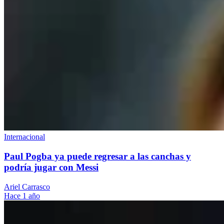
Internacional
Paul Pogba ya puede regresar a las canchas y
podría jugar con Messi
Ariel Carrasco
Hace 1 año