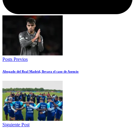
Posts Previos
Abogado del Real Madrid, llevara el caso de Asencio
Siguiente Post