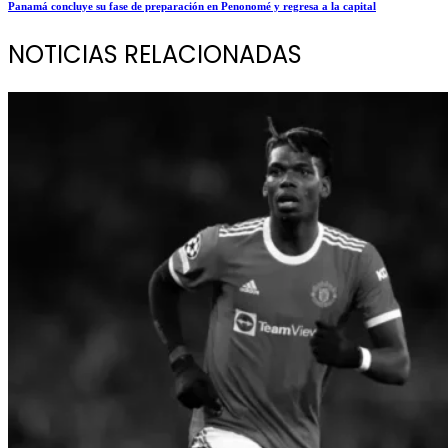
Panamá concluye su fase de preparación en Penonomé y regresa a la capital
NOTICIAS RELACIONADAS