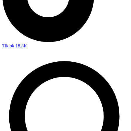
Tiktok
18,8K