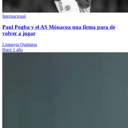
Internacional
Paul Pogba y el AS Mónacoa una firma para de
volver a jugar
Lismayra Quintana
Hace 1 año