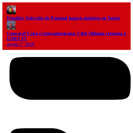
Fepafut: Selección de Panamá jugará amistoso en Japón
Concacaf Copa Centroamericana: Club Olimpia remonta a
UMECIT
agosto 7, 2026