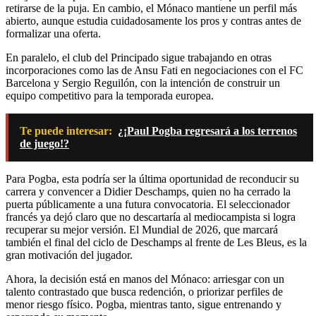
retirarse de la puja. En cambio, el Mónaco mantiene un perfil más
abierto, aunque estudia cuidadosamente los pros y contras antes de
formalizar una oferta.
En paralelo, el club del Principado sigue trabajando en otras
incorporaciones como las de Ansu Fati en negociaciones con el FC
Barcelona y Sergio Reguilón, con la intención de construir un
equipo competitivo para la temporada europea.
Te puede interesar:
¿¡Paul Pogba regresará a los terrenos
de juego!?
Para Pogba, esta podría ser la última oportunidad de reconducir su
carrera y convencer a Didier Deschamps, quien no ha cerrado la
puerta públicamente a una futura convocatoria. El seleccionador
francés ya dejó claro que no descartaría al mediocampista si logra
recuperar su mejor versión. El Mundial de 2026, que marcará
también el final del ciclo de Deschamps al frente de Les Bleus, es la
gran motivación del jugador.
Ahora, la decisión está en manos del Mónaco: arriesgar con un
talento contrastado que busca redención, o priorizar perfiles de
menor riesgo físico. Pogba, mientras tanto, sigue entrenando y