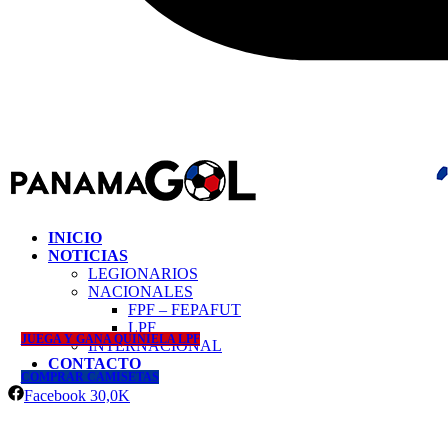
INICIO
NOTICIAS
LEGIONARIOS
NACIONALES
FPF – FEPAFUT
LPF
JUEGA Y GANA QUINIELA LPF
INTERNACIONAL
CONTACTO
COMPRAR CAMISETAS
Facebook
30,0K