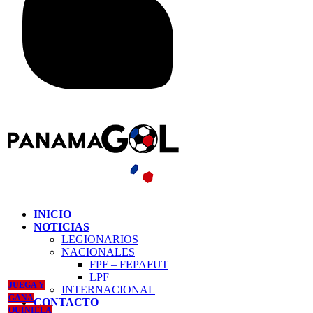
INICIO
NOTICIAS
LEGIONARIOS
NACIONALES
FPF – FEPAFUT
LPF
JUEGA Y
INTERNACIONAL
GANA
CONTACTO
QUINIELA