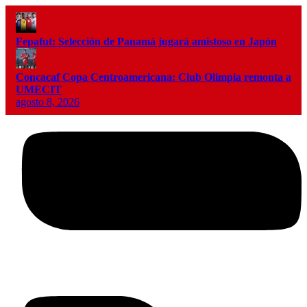
Fepafut: Selección de Panamá jugará amistoso en Japón
Concacaf Copa Centroamericana: Club Olimpia remonta a
UMECIT
agosto 8, 2026