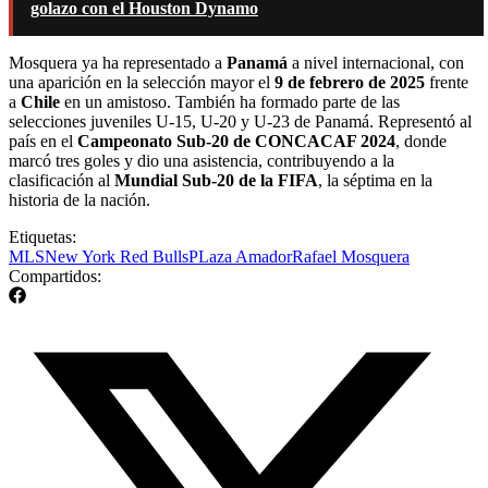
golazo con el Houston Dynamo
Mosquera ya ha representado a
Panamá
a nivel internacional, con
una aparición en la selección mayor el
9 de febrero de 2025
frente
a
Chile
en un amistoso. También ha formado parte de las
selecciones juveniles U-15, U-20 y U-23 de Panamá. Representó al
país en el
Campeonato Sub-20 de CONCACAF 2024
, donde
marcó tres goles y dio una asistencia, contribuyendo a la
clasificación al
Mundial Sub-20 de la FIFA
, la séptima en la
historia de la nación.
Etiquetas:
MLS
New York Red Bulls
PLaza Amador
Rafael Mosquera
Compartidos: