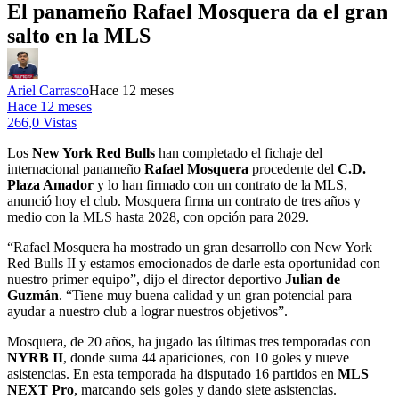
El panameño Rafael Mosquera da el gran
salto en la MLS
Ariel Carrasco
Hace 12 meses
Hace 12 meses
266,0 Vistas
Los
New York Red Bulls
han completado el fichaje del
internacional panameño
Rafael Mosquera
procedente del
C.D.
Plaza Amador
y lo han firmado con un contrato de la MLS,
anunció hoy el club. Mosquera firma un contrato de tres años y
medio con la MLS hasta 2028, con opción para 2029.
“Rafael Mosquera ha mostrado un gran desarrollo con New York
Red Bulls II y estamos emocionados de darle esta oportunidad con
nuestro primer equipo”, dijo el director deportivo
Julian de
Guzmán
. “Tiene muy buena calidad y un gran potencial para
ayudar a nuestro club a lograr nuestros objetivos”.
Mosquera, de 20 años, ha jugado las últimas tres temporadas con
NYRB II
, donde suma 44 apariciones, con 10 goles y nueve
asistencias. En esta temporada ha disputado 16 partidos en
MLS
NEXT Pro
, marcando seis goles y dando siete asistencias.