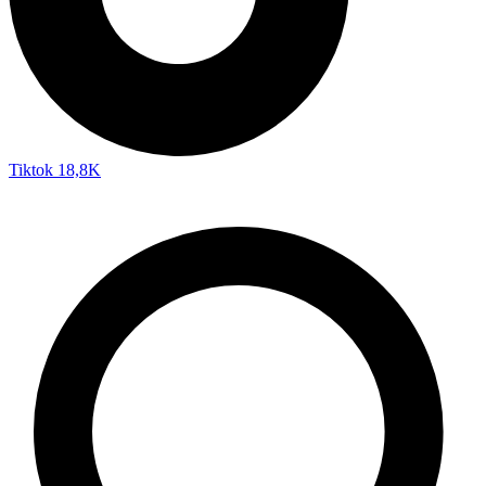
Tiktok
18,8K