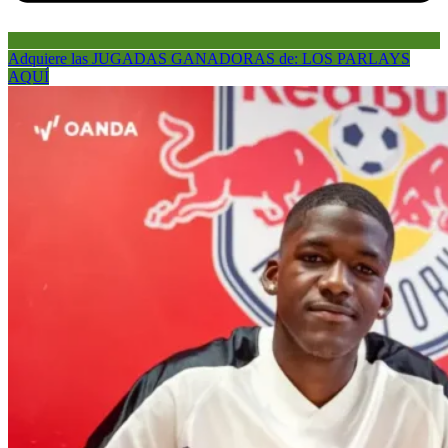
Adquiere las JUGADAS GANADORAS de: LOS PARLAYS
AQUÍ