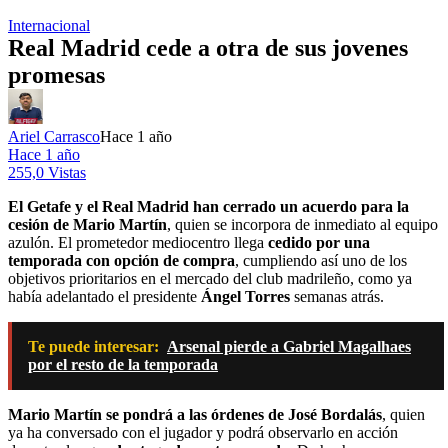
Internacional
Real Madrid cede a otra de sus jovenes
promesas
Ariel Carrasco
Hace 1 año
Hace 1 año
255,0 Vistas
El Getafe y el Real Madrid han cerrado un acuerdo para la
cesión de Mario Martín
, quien se incorpora de inmediato al equipo
azulón. El prometedor mediocentro llega
cedido por una
temporada con opción de compra
, cumpliendo así uno de los
objetivos prioritarios en el mercado del club madrileño, como ya
había adelantado el presidente
Ángel Torres
semanas atrás.
Te puede interesar:
Arsenal pierde a Gabriel Magalhaes
por el resto de la temporada
Mario Martín se pondrá a las órdenes de José Bordalás
, quien
ya ha conversado con el jugador y podrá observarlo en acción