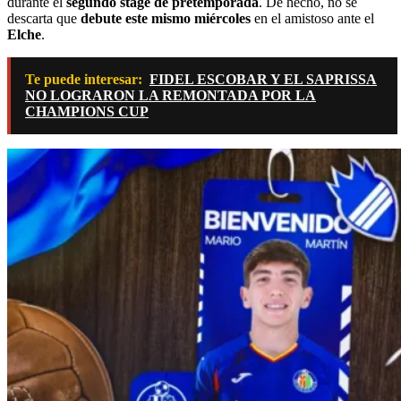
durante el
segundo stage de pretemporada
. De hecho, no se
descarta que
debute este mismo miércoles
en el amistoso ante el
Elche
.
Te puede interesar:
FIDEL ESCOBAR Y EL SAPRISSA
NO LOGRARON LA REMONTADA POR LA
CHAMPIONS CUP