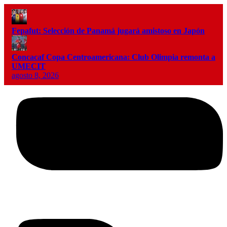
Fepafut: Selección de Panamá jugará amistoso en Japón
Concacaf Copa Centroamericana: Club Olimpia remonta a
UMECIT
agosto 8, 2026