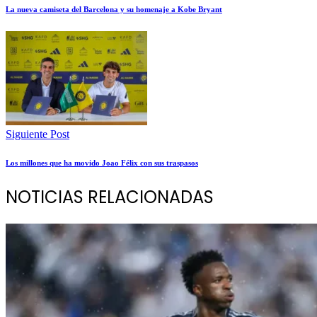
La nueva camiseta del Barcelona y su homenaje a Kobe Bryant
Siguiente Post
Los millones que ha movido Joao Félix con sus traspasos
NOTICIAS RELACIONADAS