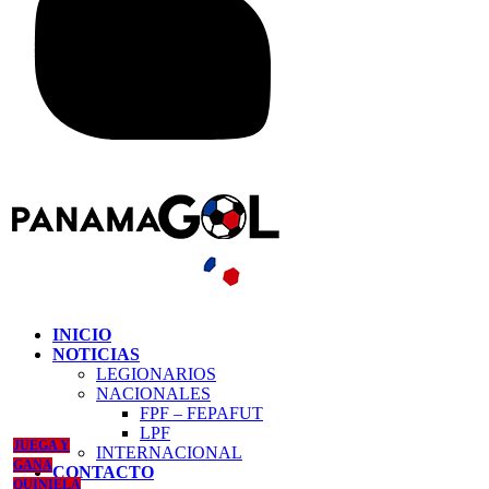
INICIO
NOTICIAS
LEGIONARIOS
NACIONALES
FPF – FEPAFUT
LPF
JUEGA Y
INTERNACIONAL
GANA
CONTACTO
QUINIELA