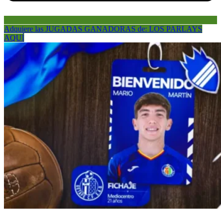
Adquiere las JUGADAS GANADORAS de: LOS PARLAYS
AQUÍ