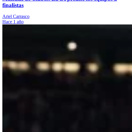
finalistas
Ariel Carrasco
Hace 1 año