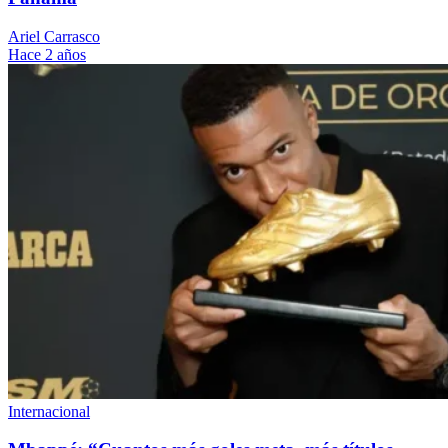
Ariel Carrasco
Hace 2 años
Internacional