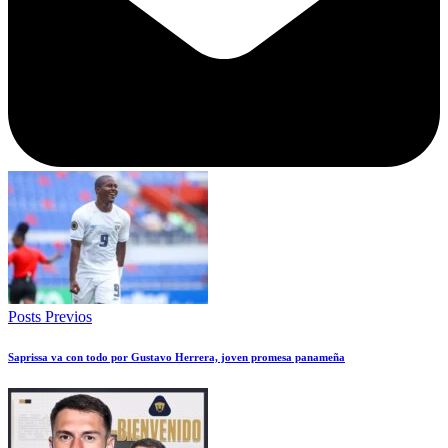
Posts Previos
Saprissa va con todo por Gustavo Herrera, joven promesa panameña