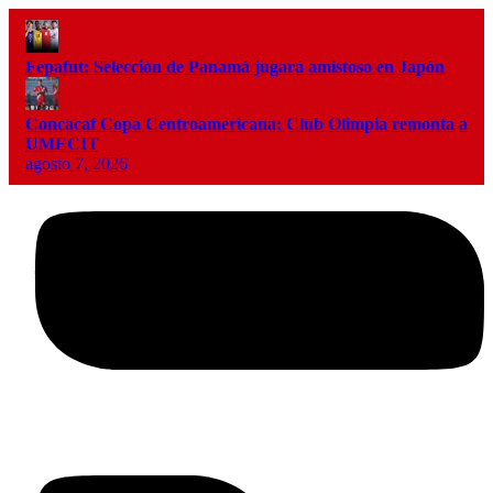
Fepafut: Selección de Panamá jugará amistoso en Japón
Concacaf Copa Centroamericana: Club Olimpia remonta a
UMECIT
agosto 7, 2026