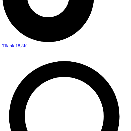
Tiktok
18,8K