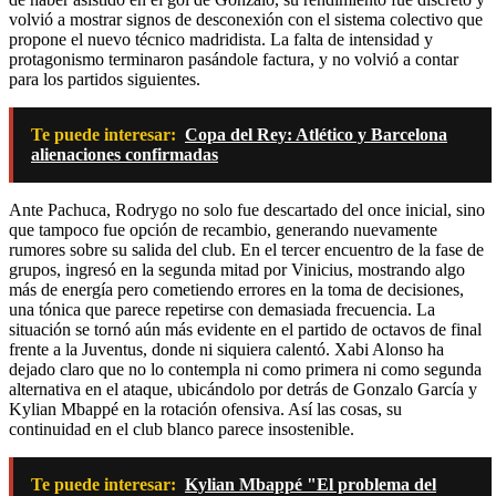
volvió a mostrar signos de desconexión con el sistema colectivo que
propone el nuevo técnico madridista. La falta de intensidad y
protagonismo terminaron pasándole factura, y no volvió a contar
para los partidos siguientes.
Te puede interesar:
Copa del Rey: Atlético y Barcelona
alienaciones confirmadas
Ante Pachuca, Rodrygo no solo fue descartado del once inicial, sino
que tampoco fue opción de recambio, generando nuevamente
rumores sobre su salida del club. En el tercer encuentro de la fase de
grupos, ingresó en la segunda mitad por Vinicius, mostrando algo
más de energía pero cometiendo errores en la toma de decisiones,
una tónica que parece repetirse con demasiada frecuencia. La
situación se tornó aún más evidente en el partido de octavos de final
frente a la Juventus, donde ni siquiera calentó. Xabi Alonso ha
dejado claro que no lo contempla ni como primera ni como segunda
alternativa en el ataque, ubicándolo por detrás de Gonzalo García y
Kylian Mbappé en la rotación ofensiva. Así las cosas, su
continuidad en el club blanco parece insostenible.
Te puede interesar:
Kylian Mbappé "El problema del