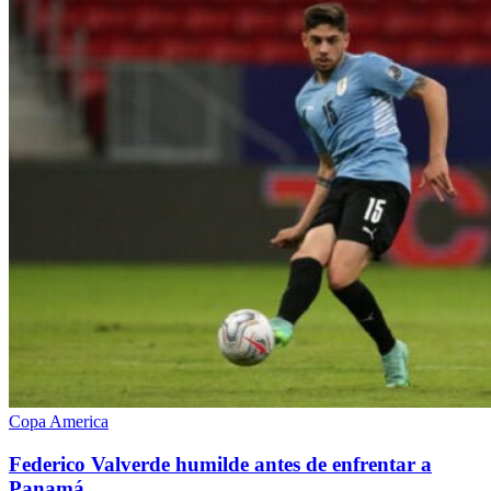
Copa America
Federico Valverde humilde antes de enfrentar a
Panamá