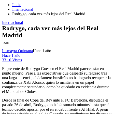
Inicio
Internacional
Rodrygo, cada vez más lejos del Real Madrid
Internacional
Rodrygo, cada vez más lejos del Real
Madrid
Lismayra Quintana
Hace 1 año
Hace 1 año
331,0 Vistas
El presente de Rodrygo Goes en el Real Madrid parece estar en
punto muerto. Pese a las expectativas que despertó su regreso tras
una larga ausencia, el delantero brasileño no ha logrado recuperar la
confianza de Xabi Alonso, quien lo mantiene en un papel
completamente secundario, como ha quedado en evidencia durante
el Mundial de Clubes.
Desde la final de Copa del Rey ante el FC Barcelona, disputada el
pasado 26 de abril, Rodrygo no había sumado minutos hasta que el
técnico decidió apostar por él en el debut frente a Al Hilal. A pesar
de haber asistido en el gol de Gonzalo, su rendimiento fue discreto y