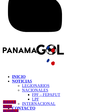
INICIO
NOTICIAS
LEGIONARIOS
NACIONALES
FPF – FEPAFUT
LPF
JUEGA Y
INTERNACIONAL
GANA
CONTACTO
QUINIELA