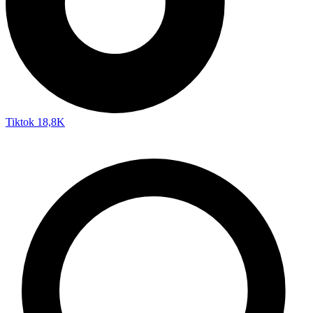
Tiktok
18,8K