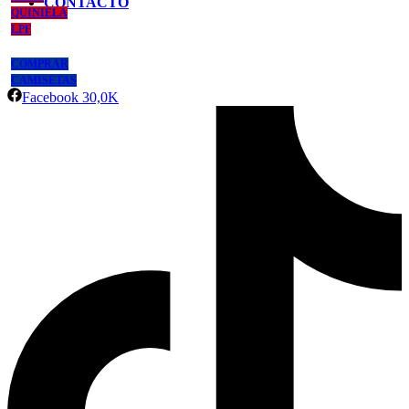
CONTACTO
QUINIELA
LPF
COMPRAR
CAMISETAS
Facebook
30,0K