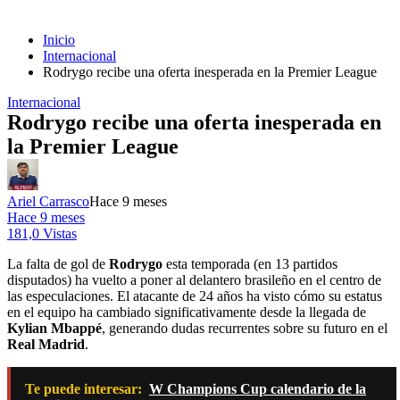
Inicio
Internacional
Rodrygo recibe una oferta inesperada en la Premier League
Internacional
Rodrygo recibe una oferta inesperada en
la Premier League
Ariel Carrasco
Hace 9 meses
Hace 9 meses
181,0 Vistas
La falta de gol de
Rodrygo
esta temporada (en 13 partidos
disputados) ha vuelto a poner al delantero brasileño en el centro de
las especulaciones. El atacante de 24 años ha visto cómo su estatus
en el equipo ha cambiado significativamente desde la llegada de
Kylian Mbappé
, generando dudas recurrentes sobre su futuro en el
Real Madrid
.
Te puede interesar:
W Champions Cup calendario de la