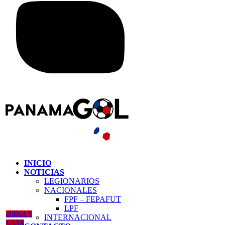
INICIO
NOTICIAS
LEGIONARIOS
NACIONALES
FPF – FEPAFUT
LPF
JUEGA Y
INTERNACIONAL
GANA