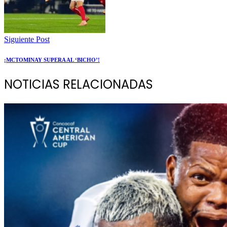
Siguiente Post
¡MCTOMINAY SUPERA AL ‘BICHO’!
NOTICIAS RELACIONADAS