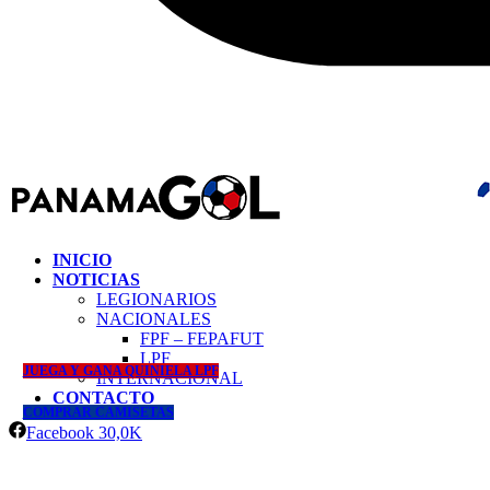
INICIO
NOTICIAS
LEGIONARIOS
NACIONALES
FPF – FEPAFUT
LPF
JUEGA Y GANA QUINIELA LPF
INTERNACIONAL
CONTACTO
COMPRAR CAMISETAS
Facebook
30,0K