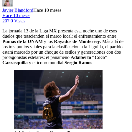
Javier Blandford
Hace 10 meses
Hace 10 meses
207,0 Vistas
La jornada 13 de la Liga MX presenta esta noche uno de esos
duelos que trascienden el marco local: el enfrentamiento entre
Pumas de la UNAM
y los
Rayados de Monterrey
. Más allá de
los tres puntos vitales para la clasificación a la Liguilla, el partido
estará marcado por un choque de estilos y generaciones con dos
protagonistas estelares: el panameño
Adalberto “Coco”
Carrasquilla
y el ícono mundial
Sergio Ramos
.