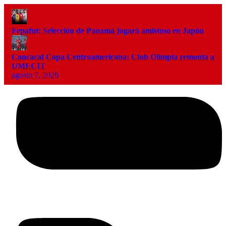
Fepafut: Selección de Panamá jugará amistoso en Japón
Concacaf Copa Centroamericana: Club Olimpia remonta a
UMECIT
agosto 7, 2026