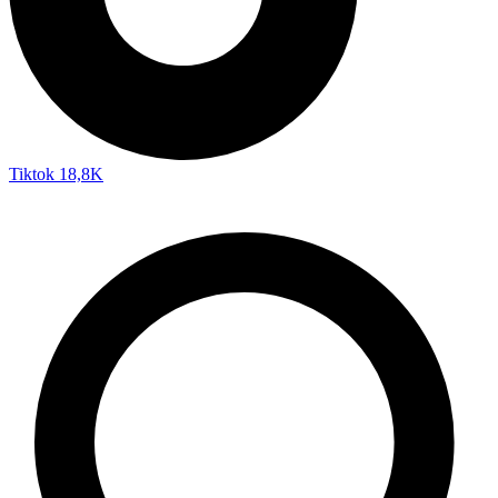
Tiktok
18,8K