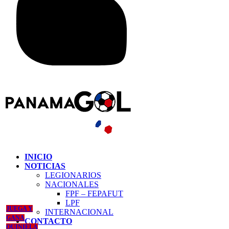
INICIO
NOTICIAS
LEGIONARIOS
NACIONALES
FPF – FEPAFUT
LPF
JUEGA Y
INTERNACIONAL
GANA
CONTACTO
QUINIELA