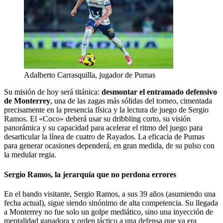
Adalberto Carrasquilla, jugador de Pumas
Su misión de hoy será titánica:
desmontar el entramado defensivo
de Monterrey
, una de las zagas más sólidas del torneo, cimentada
precisamente en la presencia física y la lectura de juego de Sergio
Ramos. El «Coco» deberá usar su dribbling corto, su visión
panorámica y su capacidad para acelerar el ritmo del juego para
desarticular la línea de cuatro de Rayados. La eficacia de Pumas
para generar ocasiones dependerá, en gran medida, de su pulso con
la medular regia.
Sergio Ramos, la jerarquía que no perdona errores
En el bando visitante, Sergio Ramos, a sus 39 años (asumiendo una
fecha actual), sigue siendo sinónimo de alta competencia. Su llegada
a Monterrey no fue solo un golpe mediático, sino una inyección de
mentalidad ganadora y orden táctico a una defensa que ya era