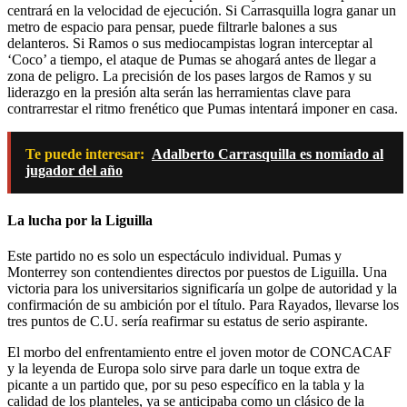
centrará en la velocidad de ejecución. Si Carrasquilla logra ganar un
metro de espacio para pensar, puede filtrarle balones a sus
delanteros. Si Ramos o sus mediocampistas logran interceptar al
‘Coco’ a tiempo, el ataque de Pumas se ahogará antes de llegar a
zona de peligro. La precisión de los pases largos de Ramos y su
liderazgo en la presión alta serán las herramientas clave para
contrarrestar el ritmo frenético que Pumas intentará imponer en casa.
Te puede interesar:
Adalberto Carrasquilla es nomiado al
jugador del año
La lucha por la Liguilla
Este partido no es solo un espectáculo individual. Pumas y
Monterrey son contendientes directos por puestos de Liguilla. Una
victoria para los universitarios significaría un golpe de autoridad y la
confirmación de su ambición por el título. Para Rayados, llevarse los
tres puntos de C.U. sería reafirmar su estatus de serio aspirante.
El morbo del enfrentamiento entre el joven motor de CONCACAF
y la leyenda de Europa solo sirve para darle un toque extra de
picante a un partido que, por su peso específico en la tabla y la
calidad de los planteles, ya se anticipaba como un clásico de la