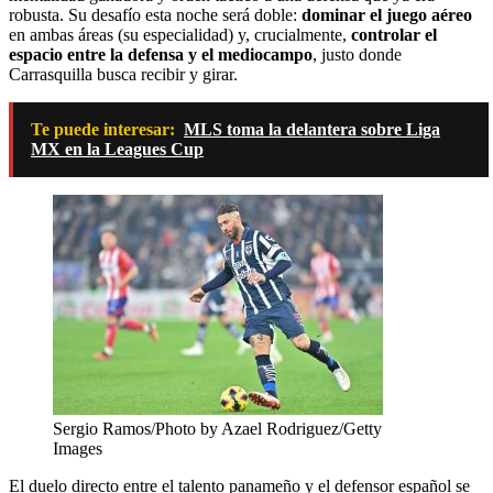
robusta. Su desafío esta noche será doble:
dominar el juego aéreo
en ambas áreas (su especialidad) y, crucialmente,
controlar el
espacio entre la defensa y el mediocampo
, justo donde
Carrasquilla busca recibir y girar.
Te puede interesar:
MLS toma la delantera sobre Liga
MX en la Leagues Cup
Sergio Ramos/Photo by Azael Rodriguez/Getty
Images
El duelo directo entre el talento panameño y el defensor español se