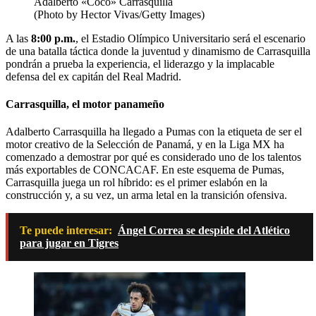
Adalberto «Coco» Carrasquilla
(Photo by Hector Vivas/Getty Images)
A las
8:00 p.m.
, el Estadio Olímpico Universitario será el escenario
de una batalla táctica donde la juventud y dinamismo de Carrasquilla
pondrán a prueba la experiencia, el liderazgo y la implacable
defensa del ex capitán del Real Madrid.
Carrasquilla, el motor panameño
Adalberto Carrasquilla ha llegado a Pumas con la etiqueta de ser el
motor creativo de la Selección de Panamá, y en la Liga MX ha
comenzado a demostrar por qué es considerado uno de los talentos
más exportables de CONCACAF. En este esquema de Pumas,
Carrasquilla juega un rol híbrido: es el primer eslabón en la
construcción y, a su vez, un arma letal en la transición ofensiva.
Te puede interesar:
Ángel Correa se despide del Atlético
para jugar en Tigres