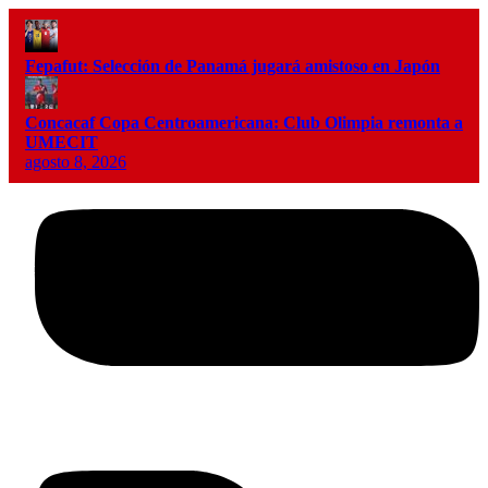
Fepafut: Selección de Panamá jugará amistoso en Japón
Concacaf Copa Centroamericana: Club Olimpia remonta a
UMECIT
agosto 8, 2026