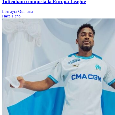
Tottenham conquista la Europa League
Lismayra Quintana
Hace 1 año