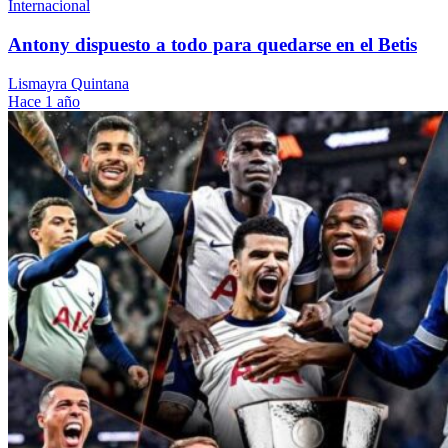
Internacional
Antony dispuesto a todo para quedarse en el Betis
Lismayra Quintana
Hace 1 año