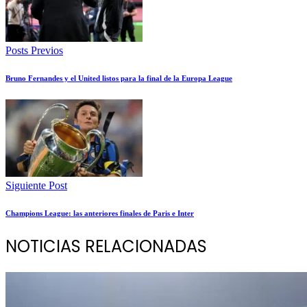
Posts Previos
Bruno Fernandes y el United listos para la final de la Europa League
Siguiente Post
Champions League: las anteriores finales de Paris e Inter
NOTICIAS RELACIONADAS