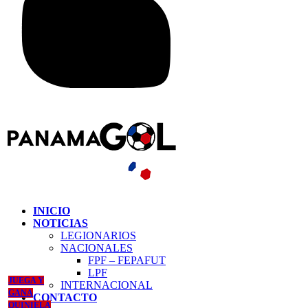
INICIO
NOTICIAS
LEGIONARIOS
NACIONALES
FPF – FEPAFUT
LPF
JUEGA Y
INTERNACIONAL
GANA
CONTACTO
QUINIELA