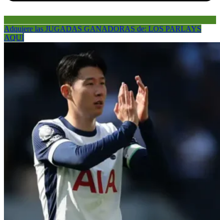
Adquiere las JUGADAS GANADORAS de: LOS PARLAYS
AQUÍ