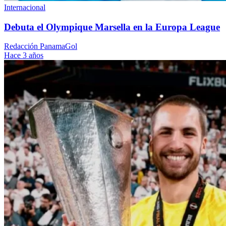
Internacional
Debuta el Olympique Marsella en la Europa League
Redacción PanamaGol
Hace 3 años