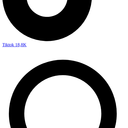
Tiktok
18,8K