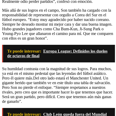
Realmente odio perder partidos”, confesó con emoción.
Más allá de sus logros en el campo, Son también ha cargado con la
responsabilidad de representar con orgullo a Corea del Sur en el
fútbol europeo. “Estoy muy agradecido por haber nacido coreano.
Siempre he deseado mostrar mi mejor cara y dar una buena imagen.
Hubo grandes jugadores como Cha Bum-Kun, Ji-Sung Park o
Young-Pyo Lee que allanaron el camino para mí. Que me comparen
con ellos es un gran honor”.
Te puede interesar:
Europa League: Definidos los duelos
de octavos de final
Su humildad contrasta con la magnitud de sus logros. Para muchos,
ya está en el mismo pedestal que las leyendas del fútbol asiático.
Pero él quiere más.Del otro lado estará el Manchester United. Un
gigante herido que también ve en este título una tabla de salvación.
Pero Son no pierde el enfoque. “Siempre respetamos a nuestros
rivales, pero creo que es importante hacer lo que tenemos que hacer.
Será un gran partido, pero difícil. Creo que tenemos aún más ganas
de ganarlo”.
Te puede interesar:
Club León queda fuera del Mundial