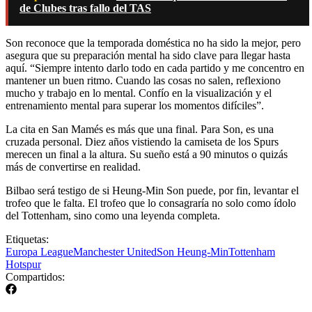
de Clubes tras fallo del TAS
Son reconoce que la temporada doméstica no ha sido la mejor, pero
asegura que su preparación mental ha sido clave para llegar hasta
aquí. “Siempre intento darlo todo en cada partido y me concentro en
mantener un buen ritmo. Cuando las cosas no salen, reflexiono
mucho y trabajo en lo mental. Confío en la visualización y el
entrenamiento mental para superar los momentos difíciles”.
La cita en San Mamés es más que una final. Para Son, es una
cruzada personal. Diez años vistiendo la camiseta de los Spurs
merecen un final a la altura. Su sueño está a 90 minutos o quizás
más de convertirse en realidad.
Bilbao será testigo de si Heung-Min Son puede, por fin, levantar el
trofeo que le falta. El trofeo que lo consagraría no solo como ídolo
del Tottenham, sino como una leyenda completa.
Etiquetas:
Europa League
Manchester United
Son Heung-Min
Tottenham
Hotspur
Compartidos: