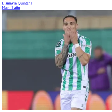
Lismayra Quintana
Hace 1 año