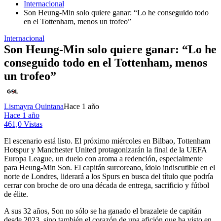
Internacional
Son Heung-Min solo quiere ganar: “Lo he conseguido todo
en el Tottenham, menos un trofeo”
Internacional
Son Heung-Min solo quiere ganar: “Lo he
conseguido todo en el Tottenham, menos
un trofeo”
Lismayra Quintana
Hace 1 año
Hace 1 año
461,0 Vistas
El escenario está listo. El próximo miércoles en Bilbao, Tottenham
Hotspur y Manchester United protagonizarán la final de la UEFA
Europa League, un duelo con aroma a redención, especialmente
para Heung-Min Son. El capitán surcoreano, ídolo indiscutible en el
norte de Londres, liderará a los Spurs en busca del título que podría
cerrar con broche de oro una década de entrega, sacrificio y fútbol
de élite.
A sus 32 años, Son no sólo se ha ganado el brazalete de capitán
desde 2023, sino también el corazón de una afición que ha visto en