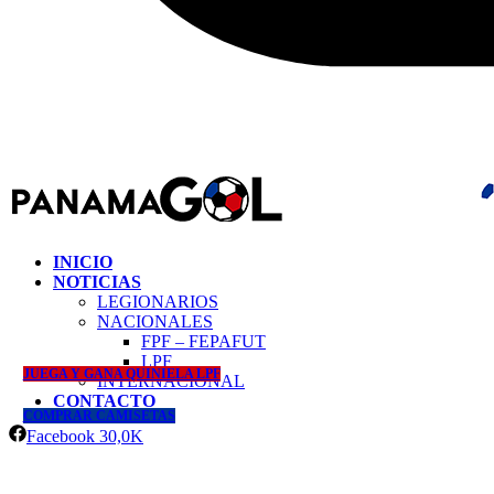
INICIO
NOTICIAS
LEGIONARIOS
NACIONALES
FPF – FEPAFUT
LPF
JUEGA Y GANA QUINIELA LPF
INTERNACIONAL
CONTACTO
COMPRAR CAMISETAS
Facebook
30,0K