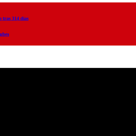
tras 314 días
lubes