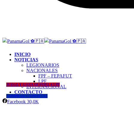
INICIO
NOTICIAS
LEGIONARIOS
NACIONALES
FPF – FEPAFUT
LPF
JUEGA Y GANA QUINIELA LPF
INTERNACIONAL
CONTACTO
COMPRAR CAMISETAS
Facebook
30,0K