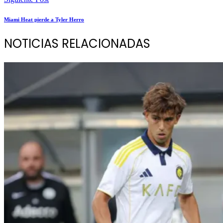
Miami Heat pierde a Tyler Herro
NOTICIAS RELACIONADAS