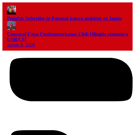
Fepafut: Selección de Panamá jugará amistoso en Japón
Concacaf Copa Centroamericana: Club Olimpia remonta a
UMECIT
agosto 8, 2026