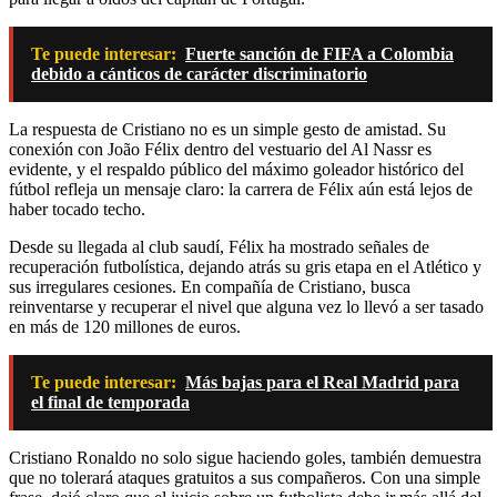
Te puede interesar:
Fuerte sanción de FIFA a Colombia
debido a cánticos de carácter discriminatorio
La respuesta de Cristiano no es un simple gesto de amistad. Su
conexión con João Félix dentro del vestuario del Al Nassr es
evidente, y el respaldo público del máximo goleador histórico del
fútbol refleja un mensaje claro: la carrera de Félix aún está lejos de
haber tocado techo.
Desde su llegada al club saudí, Félix ha mostrado señales de
recuperación futbolística, dejando atrás su gris etapa en el Atlético y
sus irregulares cesiones. En compañía de Cristiano, busca
reinventarse y recuperar el nivel que alguna vez lo llevó a ser tasado
en más de 120 millones de euros.
Te puede interesar:
Más bajas para el Real Madrid para
el final de temporada
Cristiano Ronaldo no solo sigue haciendo goles, también demuestra
que no tolerará ataques gratuitos a sus compañeros. Con una simple