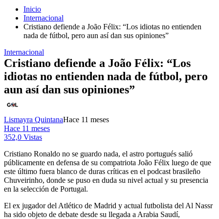
Inicio
Internacional
Cristiano defiende a João Félix: “Los idiotas no entienden
nada de fútbol, pero aun así dan sus opiniones”
Internacional
Cristiano defiende a João Félix: “Los
idiotas no entienden nada de fútbol, pero
aun así dan sus opiniones”
Lismayra Quintana
Hace 11 meses
Hace 11 meses
352,0 Vistas
Cristiano Ronaldo no se guardo nada, el astro portugués salió
públicamente en defensa de su compatriota João Félix luego de que
este último fuera blanco de duras críticas en el podcast brasileño
Chuveirinho, donde se puso en duda su nivel actual y su presencia
en la selección de Portugal.
El ex jugador del Atlético de Madrid y actual futbolista del Al Nassr
ha sido objeto de debate desde su llegada a Arabia Saudí,