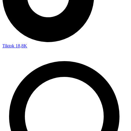
Tiktok
18,8K