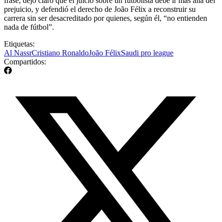
frase, dejó claro que el juicio sobre un futbolista debe ir más allá del
prejuicio, y defendió el derecho de João Félix a reconstruir su
carrera sin ser desacreditado por quienes, según él, “no entienden
nada de fútbol”.
Etiquetas:
Al Nassr
Cristiano Ronaldo
João Félix
Saudi pro league
Compartidos: