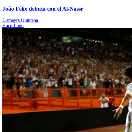
João Félix debuta con el Al-Nassr
Lismayra Quintana
Hace 1 año