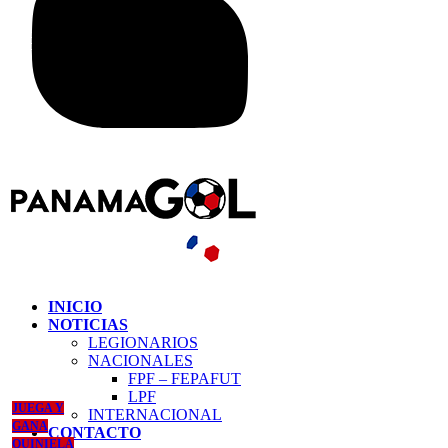
INICIO
NOTICIAS
LEGIONARIOS
NACIONALES
FPF – FEPAFUT
LPF
JUEGA Y
INTERNACIONAL
GANA
CONTACTO
QUINIELA