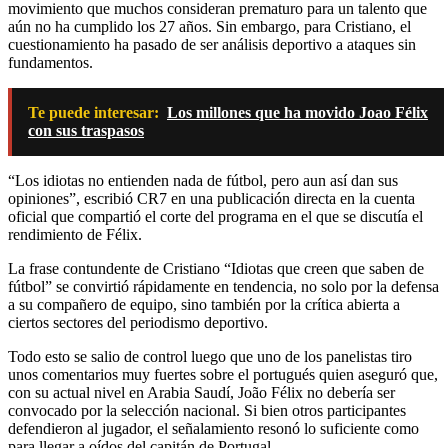
movimiento que muchos consideran prematuro para un talento que
aún no ha cumplido los 27 años. Sin embargo, para Cristiano, el
cuestionamiento ha pasado de ser análisis deportivo a ataques sin
fundamentos.
Te puede interesar:
Los millones que ha movido Joao Félix
con sus traspasos
“Los idiotas no entienden nada de fútbol, pero aun así dan sus
opiniones”, escribió CR7 en una publicación directa en la cuenta
oficial que compartió el corte del programa en el que se discutía el
rendimiento de Félix.
La frase contundente de Cristiano “Idiotas que creen que saben de
fútbol” se convirtió rápidamente en tendencia, no solo por la defensa
a su compañero de equipo, sino también por la crítica abierta a
ciertos sectores del periodismo deportivo.
Todo esto se salio de control luego que uno de los panelistas tiro
unos comentarios muy fuertes sobre el portugués quien aseguró que,
con su actual nivel en Arabia Saudí, João Félix no debería ser
convocado por la selección nacional. Si bien otros participantes
defendieron al jugador, el señalamiento resonó lo suficiente como
para llegar a oídos del capitán de Portugal.