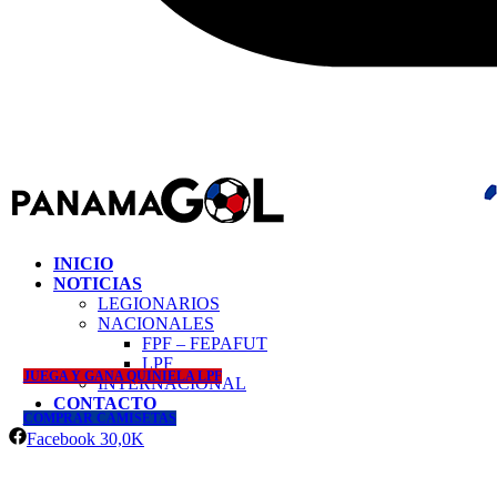
INICIO
NOTICIAS
LEGIONARIOS
NACIONALES
FPF – FEPAFUT
LPF
JUEGA Y GANA QUINIELA LPF
INTERNACIONAL
CONTACTO
COMPRAR CAMISETAS
Facebook
30,0K