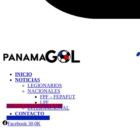
INICIO
NOTICIAS
LEGIONARIOS
NACIONALES
FPF – FEPAFUT
LPF
JUEGA Y GANA QUINIELA LPF
INTERNACIONAL
CONTACTO
COMPRAR CAMISETAS
Facebook
30,0K