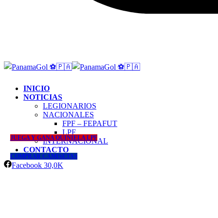
INICIO
NOTICIAS
LEGIONARIOS
NACIONALES
FPF – FEPAFUT
LPF
JUEGA Y GANA QUINIELA LPF
INTERNACIONAL
CONTACTO
COMPRAR CAMISETAS
Facebook
30,0K