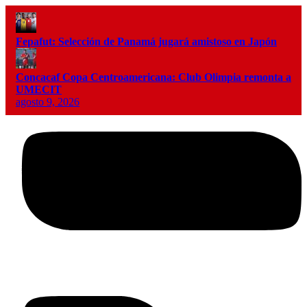
Fepafut: Selección de Panamá jugará amistoso en Japón
Concacaf Copa Centroamericana: Club Olimpia remonta a
UMECIT
agosto 9, 2026