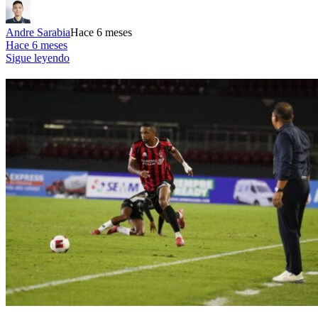
Andre Sarabia
Hace 6 meses
Hace 6 meses
Sigue leyendo