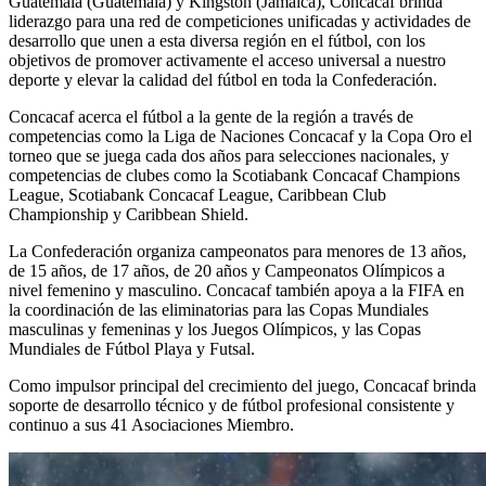
Guatemala (Guatemala) y Kingston (Jamaica), Concacaf brinda
liderazgo para una red de competiciones unificadas y actividades de
desarrollo que unen a esta diversa región en el fútbol, con los
objetivos de promover activamente el acceso universal a nuestro
deporte y elevar la calidad del fútbol en toda la Confederación.
Concacaf acerca el fútbol a la gente de la región a través de
competencias como la Liga de Naciones Concacaf y la Copa Oro el
torneo que se juega cada dos años para selecciones nacionales, y
competencias de clubes como la Scotiabank Concacaf Champions
League, Scotiabank Concacaf League, Caribbean Club
Championship y Caribbean Shield.
La Confederación organiza campeonatos para menores de 13 años,
de 15 años, de 17 años, de 20 años y Campeonatos Olímpicos a
nivel femenino y masculino. Concacaf también apoya a la FIFA en
la coordinación de las eliminatorias para las Copas Mundiales
masculinas y femeninas y los Juegos Olímpicos, y las Copas
Mundiales de Fútbol Playa y Futsal.
Como impulsor principal del crecimiento del juego, Concacaf brinda
soporte de desarrollo técnico y de fútbol profesional consistente y
continuo a sus 41 Asociaciones Miembro.