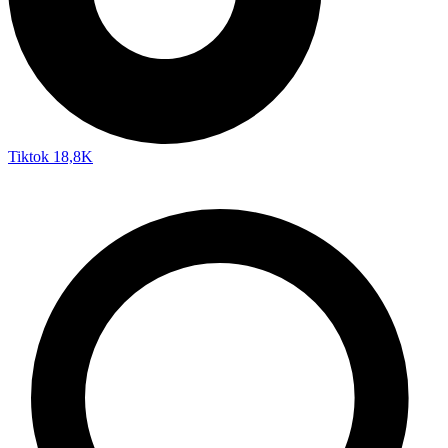
Tiktok
18,8K