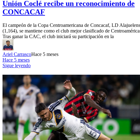
Unión Coclé recibe un reconocimiento de
CONCACAF
El campeón de la Copa Centroamericana de Concacaf, LD Alajuelen
(1,164), se mantiene como el club mejor clasificado de Centroamérica
Tras ganar la CAC, el club iniciará su participación en la
Ariel Carrasco
Hace 5 meses
Hace 5 meses
Sigue leyendo