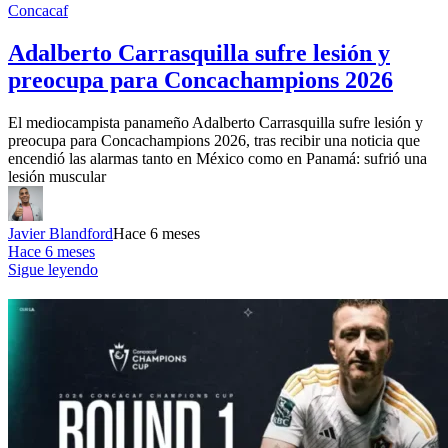
Concacaf
Adalberto Carrasquilla sufre lesión y
preocupa para Concachampions 2026
El mediocampista panameño Adalberto Carrasquilla sufre lesión y
preocupa para Concachampions 2026, tras recibir una noticia que
encendió las alarmas tanto en México como en Panamá: sufrió una
lesión muscular
Javier Blandford
Hace 6 meses
Hace 6 meses
Sigue leyendo