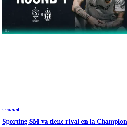
Concacaf
Sporting SM ya tiene rival en la Champion