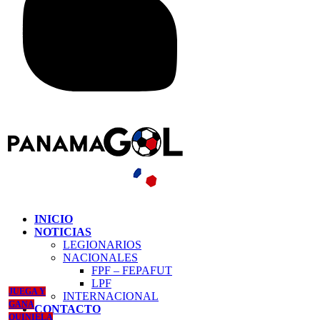
INICIO
NOTICIAS
LEGIONARIOS
NACIONALES
FPF – FEPAFUT
LPF
JUEGA Y
INTERNACIONAL
GANA
CONTACTO
QUINIELA