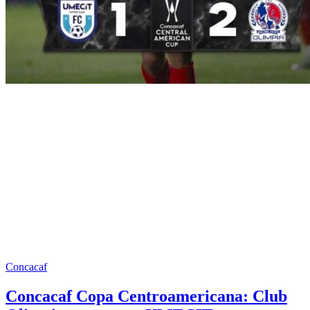
Concacaf
Concacaf Copa Centroamericana: Club