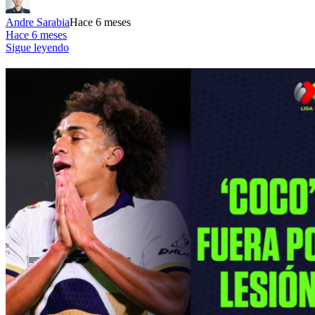
Andre Sarabia
Hace 6 meses
Hace 6 meses
Sigue leyendo