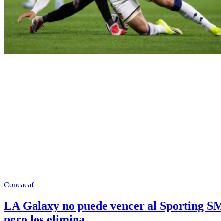
Concacaf
LA Galaxy no puede vencer al Sporting S
pero los elimina