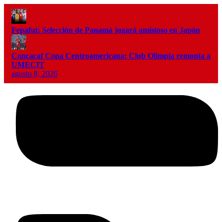
Fepafut: Selección de Panamá jugará amistoso en Japón
Concacaf Copa Centroamericana: Club Olimpia remonta a
UMECIT
agosto 8, 2026