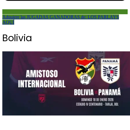
Adquiere las JUGADAS GANADORAS de: LOS PARLAYS
AQUÍ
Bolivia