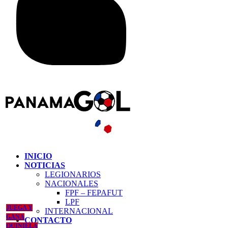
INICIO
NOTICIAS
LEGIONARIOS
NACIONALES
FPF – FEPAFUT
LPF
JUEGA Y
INTERNACIONAL
GANA
CONTACTO
QUINIELA