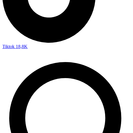
Tiktok
18,8K