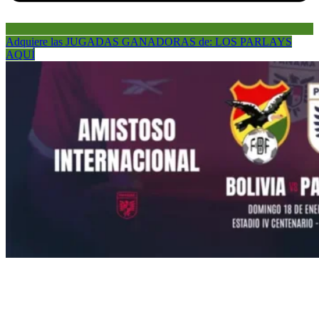
Adquiere las JUGADAS GANADORAS de: LOS PARLAYS
AQUÍ