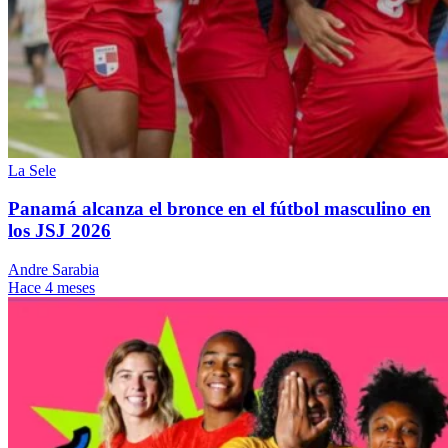
La Sele
Panamá alcanza el bronce en el fútbol masculino en
los JSJ 2026
Andre Sarabia
Hace 4 meses