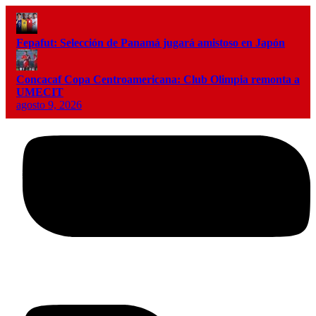
Fepafut: Selección de Panamá jugará amistoso en Japón
Concacaf Copa Centroamericana: Club Olimpia remonta a
UMECIT
agosto 9, 2026