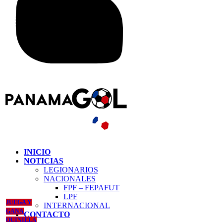
INICIO
NOTICIAS
LEGIONARIOS
NACIONALES
FPF – FEPAFUT
LPF
JUEGA Y
INTERNACIONAL
GANA
CONTACTO
QUINIELA