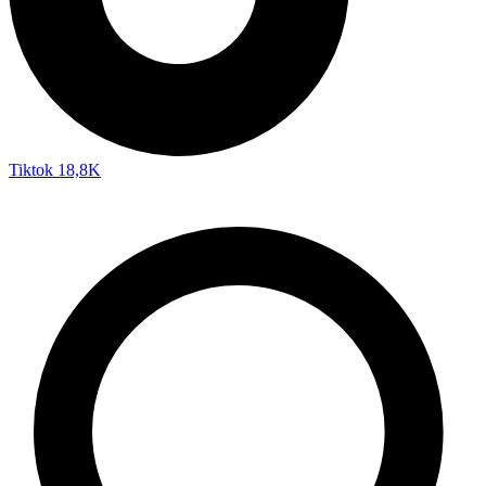
Tiktok
18,8K