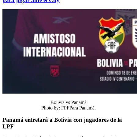
para jugar ante el City
Bolivia vs Panamá
Photo by: FPFPara Panamá,
Panamá enfretará a Bolivia con jugadores de la
LPF