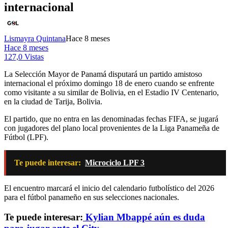
internacional
Lismayra Quintana
Hace 8 meses
Hace 8 meses
127,0 Vistas
La Selección Mayor de Panamá disputará un partido amistoso
internacional el próximo domingo 18 de enero cuando se enfrente
como visitante a su similar de Bolivia, en el Estadio IV Centenario,
en la ciudad de Tarija, Bolivia.
El partido, que no entra en las denominadas fechas FIFA, se jugará
con jugadores del plano local provenientes de la Liga Panameña de
Fútbol (LPF).
Te puede interesar:
Microciclo LPF 3
El encuentro marcará el inicio del calendario futbolístico del 2026
para el fútbol panameño en sus selecciones nacionales.
Te puede interesar:
Kylian Mbappé aún es duda