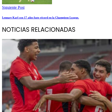
Siguiente Post
Lennart Karl con 17 años bate récord en la Champions League.
NOTICIAS RELACIONADAS