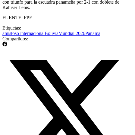
con triunfo para la escuadra panameña por 2-1 con doblete de
Kahiser Lenis.
FUENTE: FPF
Etiquetas:
amistoso internacional
Bolivia
Mundial 2026
Panama
Compartidos: