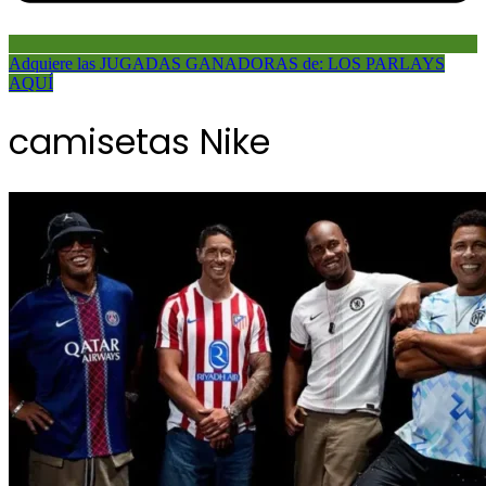
Adquiere las JUGADAS GANADORAS de: LOS PARLAYS
AQUÍ
camisetas Nike