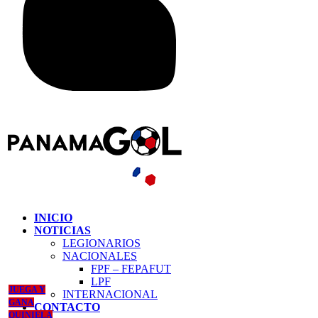
INICIO
NOTICIAS
LEGIONARIOS
NACIONALES
FPF – FEPAFUT
LPF
JUEGA Y
INTERNACIONAL
GANA
CONTACTO
QUINIELA