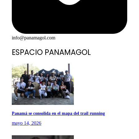
info@panamagol.com
ESPACIO PANAMAGOL
Panamá se consolida en el mapa del trail running
mayo 14, 2026