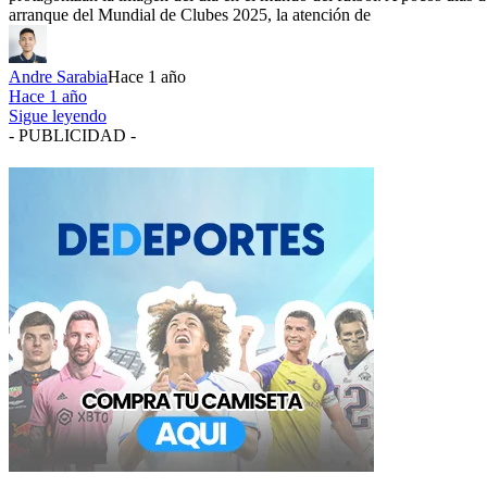
arranque del Mundial de Clubes 2025, la atención de
Andre Sarabia
Hace 1 año
Hace 1 año
Sigue leyendo
- PUBLICIDAD -