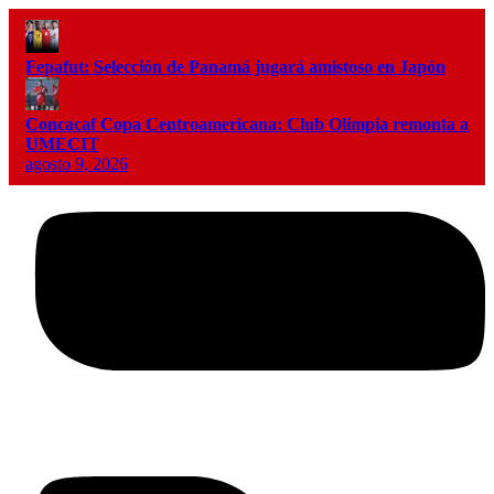
Fepafut: Selección de Panamá jugará amistoso en Japón
Concacaf Copa Centroamericana: Club Olimpia remonta a
UMECIT
agosto 9, 2026