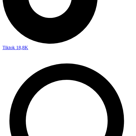
Tiktok
18,8K