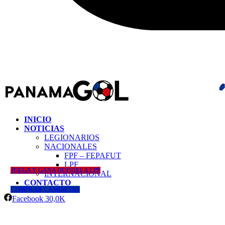
INICIO
NOTICIAS
LEGIONARIOS
NACIONALES
FPF – FEPAFUT
LPF
JUEGA Y GANA QUINIELA LPF
INTERNACIONAL
CONTACTO
COMPRAR CAMISETAS
Facebook
30,0K