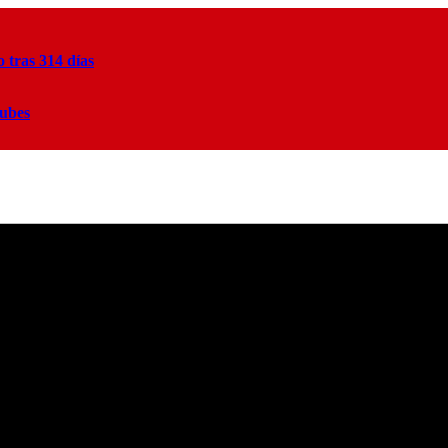
tras 314 días
lubes