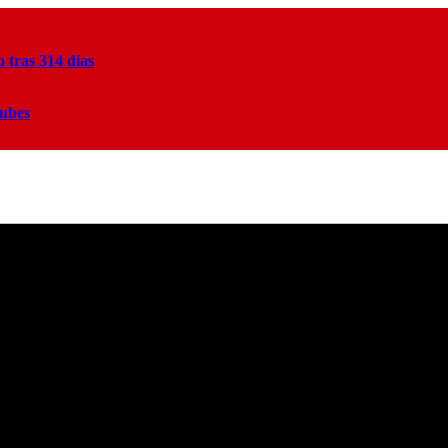
tras 314 días
lubes