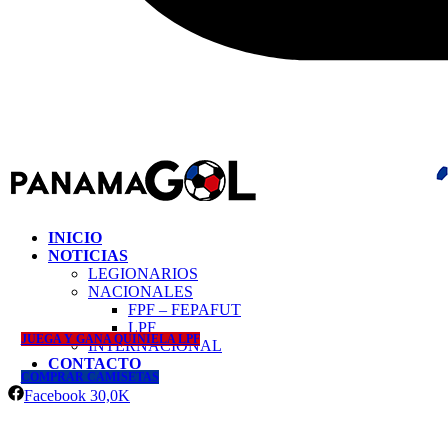
INICIO
NOTICIAS
LEGIONARIOS
NACIONALES
FPF – FEPAFUT
LPF
JUEGA Y GANA QUINIELA LPF
INTERNACIONAL
CONTACTO
COMPRAR CAMISETAS
Facebook
30,0K