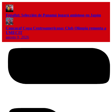
Fepafut: Selección de Panamá jugará amistoso en Japón
Concacaf Copa Centroamericana: Club Olimpia remonta a
UMECIT
agosto 9, 2026