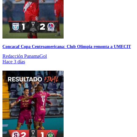
Concacaf Copa Centroamericana: Club Olimpia remonta a UMECIT
Redacción PanamaGol
Hace 3 días