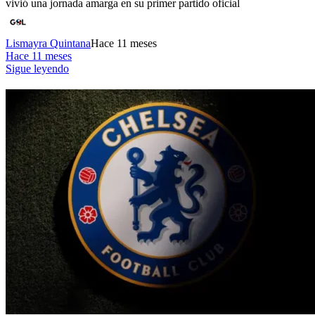
vivió una jornada amarga en su primer partido oficial
Lismayra Quintana
Hace 11 meses
Hace 11 meses
Sigue leyendo