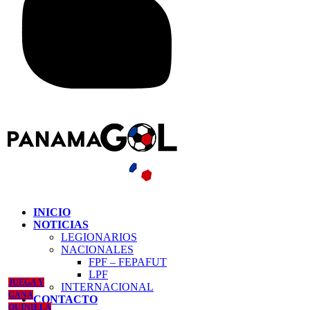
INICIO
NOTICIAS
LEGIONARIOS
NACIONALES
FPF – FEPAFUT
LPF
JUEGA Y
INTERNACIONAL
GANA
CONTACTO
QUINIELA