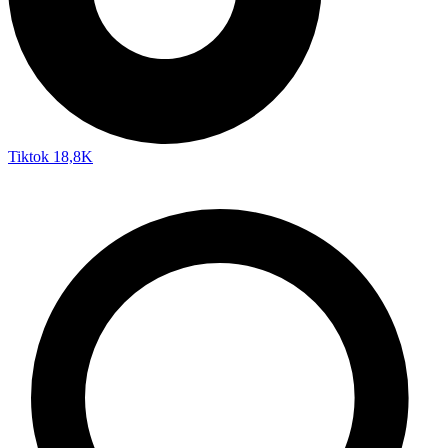
Tiktok
18,8K