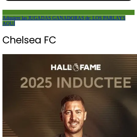
Adquiere las JUGADAS GANADORAS de: LOS PARLAYS
AQUÍ
Chelsea FC