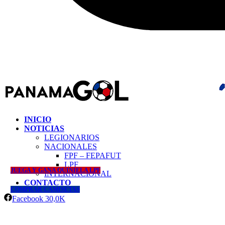
INICIO
NOTICIAS
LEGIONARIOS
NACIONALES
FPF – FEPAFUT
LPF
JUEGA Y GANA QUINIELA LPF
INTERNACIONAL
CONTACTO
COMPRAR CAMISETAS
Facebook
30,0K