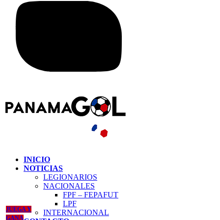
INICIO
NOTICIAS
LEGIONARIOS
NACIONALES
FPF – FEPAFUT
LPF
JUEGA Y
INTERNACIONAL
GANA