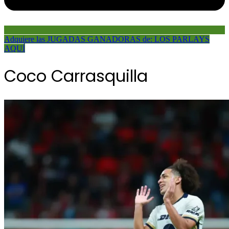
Adquiere las JUGADAS GANADORAS de: LOS PARLAYS
AQUÍ
Coco Carrasquilla