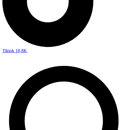
Tiktok
18,8K