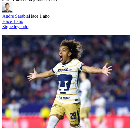
Andre Sarabia
Hace 1 año
Hace 1 año
Sigue leyendo