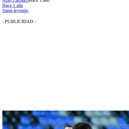
Ariel Carrasco
Hace 1 año
Hace 1 año
Sigue leyendo
- PUBLICIDAD -