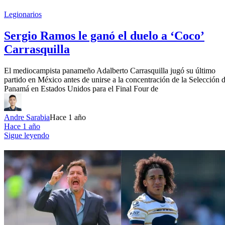
Legionarios
Sergio Ramos le ganó el duelo a ‘Coco’
Carrasquilla
El mediocampista panameño Adalberto Carrasquilla jugó su último
partido en México antes de unirse a la concentración de la Selección 
Panamá en Estados Unidos para el Final Four de
Andre Sarabia
Hace 1 año
Hace 1 año
Sigue leyendo