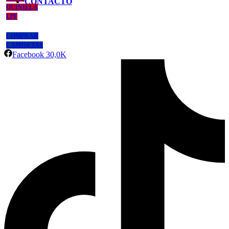
CONTACTO
QUINIELA
LPF
COMPRAR
CAMISETAS
Facebook
30,0K