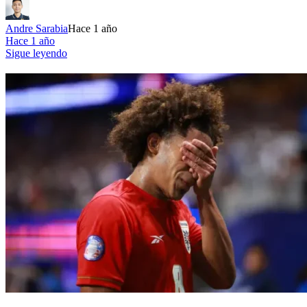
Andre Sarabia
Hace 1 año
Hace 1 año
Sigue leyendo