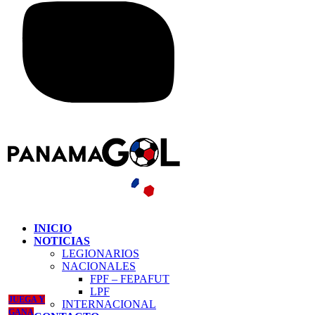
INICIO
NOTICIAS
LEGIONARIOS
NACIONALES
FPF – FEPAFUT
LPF
JUEGA Y
INTERNACIONAL
GANA