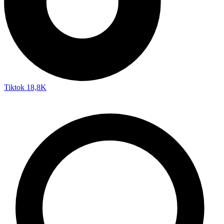
Tiktok
18,8K