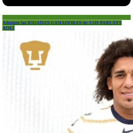
Adquiere las JUGADAS GANADORAS de: LOS PARLAYS
AQUÍ