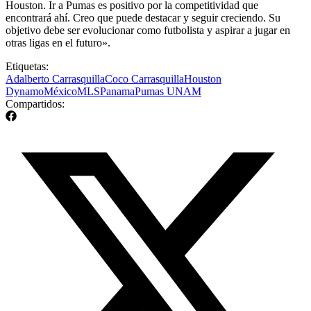
Houston. Ir a Pumas es positivo por la competitividad que
encontrará ahí. Creo que puede destacar y seguir creciendo. Su
objetivo debe ser evolucionar como futbolista y aspirar a jugar en
otras ligas en el futuro».
Etiquetas:
Adalberto Carrasquilla
Coco Carrasquilla
Houston
Dynamo
México
MLS
Panama
Pumas UNAM
Compartidos: