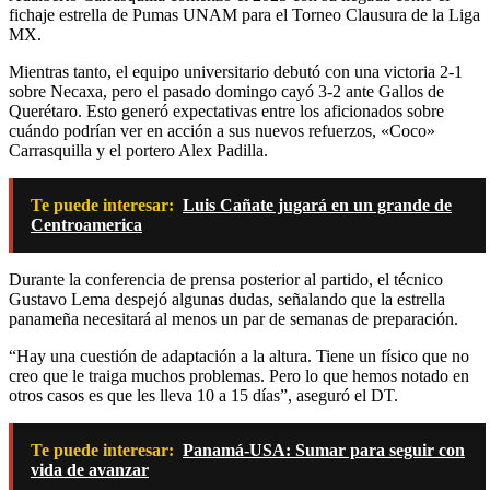
fichaje estrella de Pumas UNAM para el Torneo Clausura de la Liga
MX.
Mientras tanto, el equipo universitario debutó con una victoria 2-1
sobre Necaxa, pero el pasado domingo cayó 3-2 ante Gallos de
Querétaro. Esto generó expectativas entre los aficionados sobre
cuándo podrían ver en acción a sus nuevos refuerzos, «Coco»
Carrasquilla y el portero Alex Padilla.
Te puede interesar:
Luis Cañate jugará en un grande de
Centroamerica
Durante la conferencia de prensa posterior al partido, el técnico
Gustavo Lema despejó algunas dudas, señalando que la estrella
panameña necesitará al menos un par de semanas de preparación.
“Hay una cuestión de adaptación a la altura. Tiene un físico que no
creo que le traiga muchos problemas. Pero lo que hemos notado en
otros casos es que les lleva 10 a 15 días”, aseguró el DT.
Te puede interesar:
Panamá-USA: Sumar para seguir con
vida de avanzar