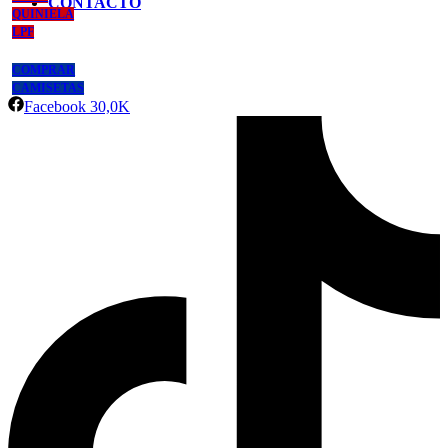
CONTACTO
QUINIELA
LPF
COMPRAR
CAMISETAS
Facebook
30,0K