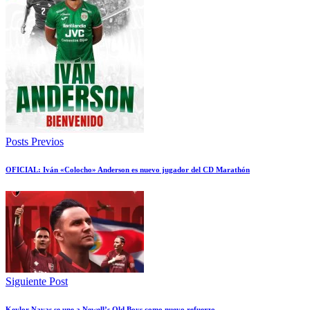
Posts Previos
OFICIAL: Iván «Colocho» Anderson es nuevo jugador del CD Marathón
Siguiente Post
Keylor Navas se une a Newell’s Old Boys como nuevo refuerzo