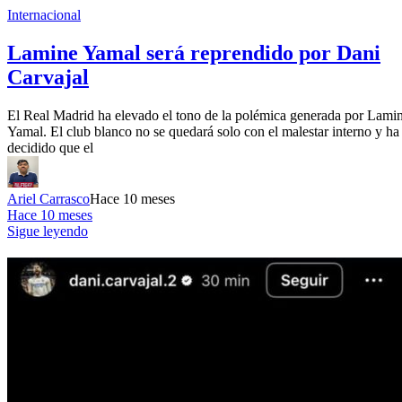
Internacional
Lamine Yamal será reprendido por Dani
Carvajal
El Real Madrid ha elevado el tono de la polémica generada por Lami
Yamal. El club blanco no se quedará solo con el malestar interno y ha
decidido que el
Ariel Carrasco
Hace 10 meses
Hace 10 meses
Sigue leyendo