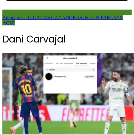
Adquiere las JUGADAS GANADORAS de: LOS PARLAYS
AQUÍ
Dani Carvajal