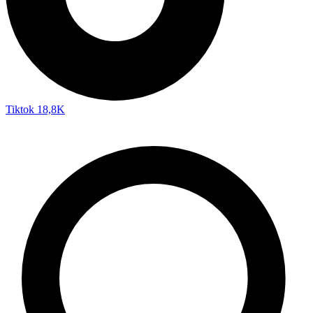
Tiktok
18,8K