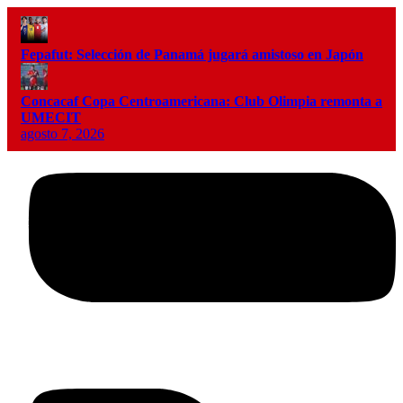
Fepafut: Selección de Panamá jugará amistoso en Japón
Concacaf Copa Centroamericana: Club Olimpia remonta a
UMECIT
agosto 7, 2026