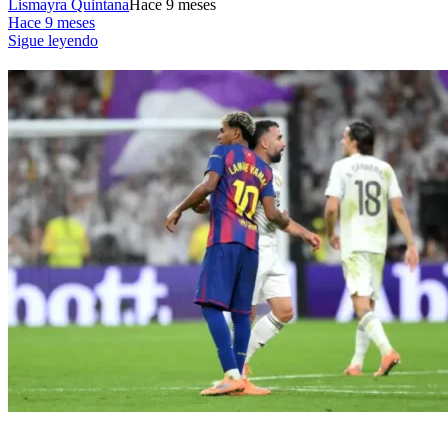
Lismayra Quintana
Hace 9 meses
Hace 9 meses
Sigue leyendo