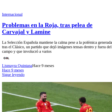
Internacional
Problemas en la Roja, tras pelea de
Carvajal y Lamine
La Selección Española mantiene la calma pese a la polémica generad
tras el Clásico, un partido que dejó imágenes tensas dentro y fuera del
campo y que involucró a varios
Lismayra Quintana
Hace 9 meses
Hace 9 meses
Sigue leyendo