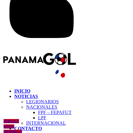
INICIO
NOTICIAS
LEGIONARIOS
NACIONALES
FPF – FEPAFUT
LPF
JUEGA Y
INTERNACIONAL
GANA
CONTACTO
QUINIELA