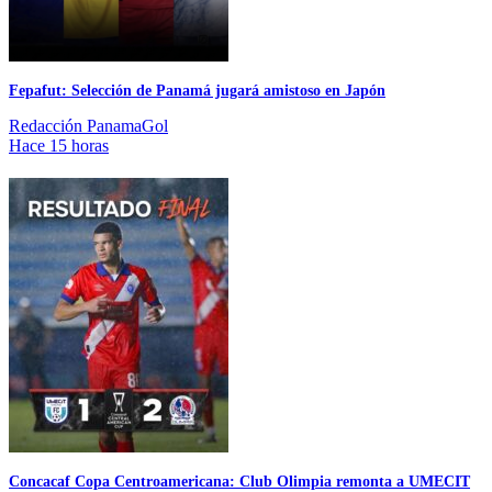
Fepafut: Selección de Panamá jugará amistoso en Japón
Redacción PanamaGol
Hace 15 horas
Concacaf Copa Centroamericana: Club Olimpia remonta a UMECIT