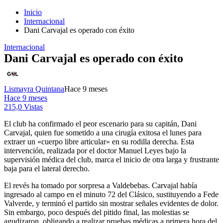
Inicio
Internacional
Dani Carvajal es operado con éxito
Internacional
Dani Carvajal es operado con éxito
Lismayra Quintana
Hace 9 meses
Hace 9 meses
215,0 Vistas
El club ha confirmado el peor escenario para su capitán, Dani
Carvajal, quien fue sometido a una cirugía exitosa el lunes para
extraer un «cuerpo libre articular» en su rodilla derecha. Esta
intervención, realizada por el doctor Manuel Leyes bajo la
supervisión médica del club, marca el inicio de otra larga y frustrante
baja para el lateral derecho.
El revés ha tomado por sorpresa a Valdebebas. Carvajal había
ingresado al campo en el minuto 72 del Clásico, sustituyendo a Fede
Valverde, y terminó el partido sin mostrar señales evidentes de dolor.
Sin embargo, poco después del pitido final, las molestias se
agudizaron, obligando a realizar pruebas médicas a primera hora del