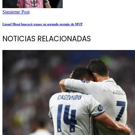
Siguiente Post
Lionel Messi buscará ganar su segundo premio de MVP
NOTICIAS RELACIONADAS