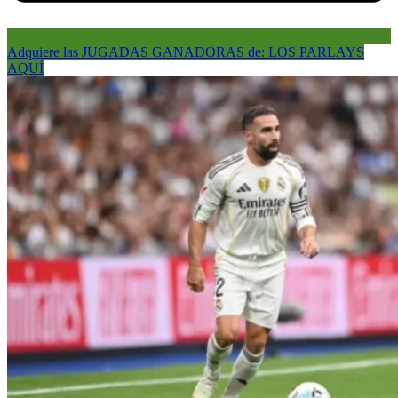
Adquiere las JUGADAS GANADORAS de: LOS PARLAYS
AQUÍ