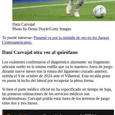
Dani Carvajal
Photo by Denis Doyle/Getty Images
Te puede interesar:
Panamá va por la medalla de oro en los Juegos
Centroamericanos
Dani Carvajal otra vez al quirófano
Los exámenes confirmaron el diagnóstico alarmante: un fragmento
articular suelto en la misma rodilla que ya lo mantuvo fuera de juego
durante nueve meses tras la rotura del ligamento cruzado anterior,
sufrida el 9 de octubre de 2024 ante el Villarreal. Esta recaída pone
en pausa la lucha del lateral por recuperar la plena forma.
Si bien el parte médico oficial no ha especificado un tiempo de baja,
las primeras estimaciones de los servicios médicos son
desalentadoras: Carvajal podría estar fuera de los terrenos de juego
entre dos y tres meses.