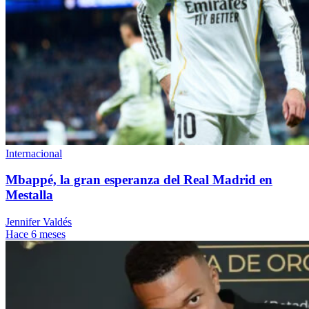
Internacional
Mbappé, la gran esperanza del Real Madrid en
Mestalla
Jennifer Valdés
Hace 6 meses