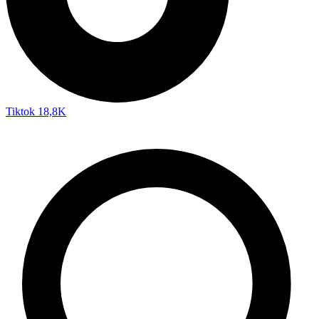
Tiktok
18,8K