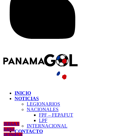
INICIO
NOTICIAS
LEGIONARIOS
NACIONALES
FPF – FEPAFUT
LPF
JUEGA Y
INTERNACIONAL
GANA
CONTACTO
QUINIELA