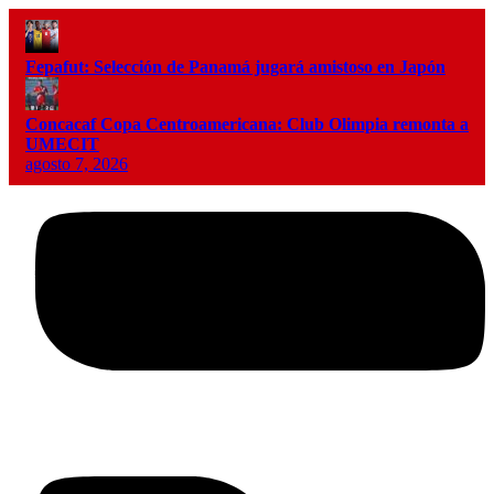
Fepafut: Selección de Panamá jugará amistoso en Japón
Concacaf Copa Centroamericana: Club Olimpia remonta a
UMECIT
agosto 7, 2026