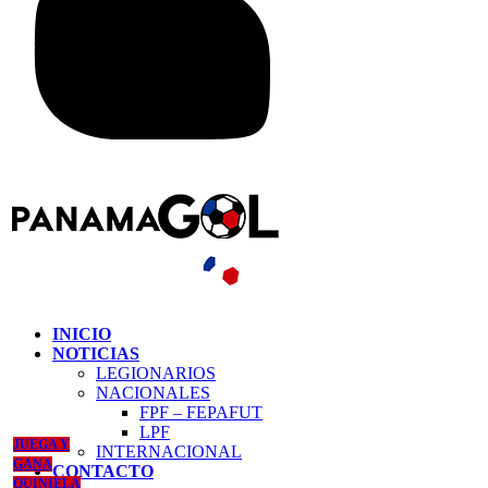
INICIO
NOTICIAS
LEGIONARIOS
NACIONALES
FPF – FEPAFUT
LPF
JUEGA Y
INTERNACIONAL
GANA
CONTACTO
QUINIELA