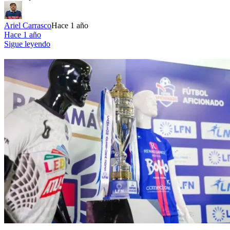
Ariel Carrasco
Hace 1 año
Hace 1 año
Sigue leyendo