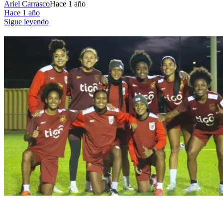
Ariel Carrasco
Hace 1 año
Hace 1 año
Sigue leyendo