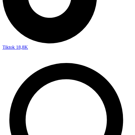
Tiktok
18,8K