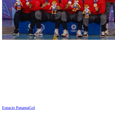
Espacio PanamaGol