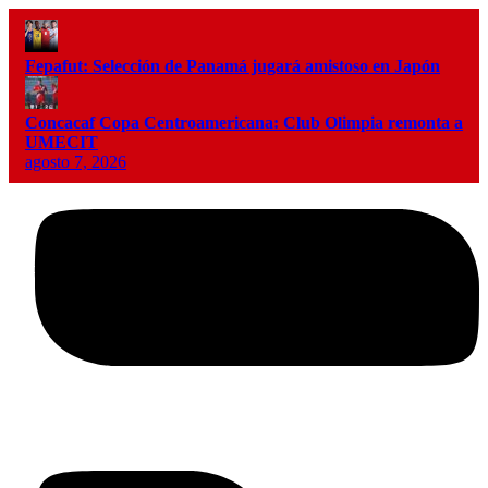
Fepafut: Selección de Panamá jugará amistoso en Japón
Concacaf Copa Centroamericana: Club Olimpia remonta a
UMECIT
agosto 7, 2026