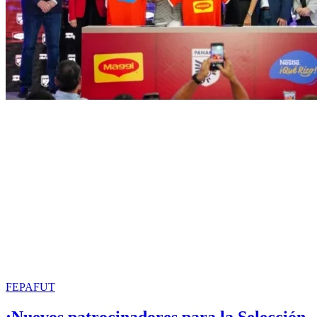
FEPAFUT
¡Nuevos patrocinadores para la Selección