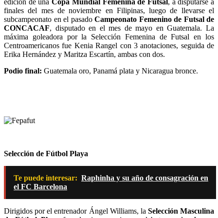
edición de una
Copa Mundial Femenina de Futsal
, a disputarse a
finales del mes de noviembre en Filipinas, luego de llevarse el
subcampeonato en el pasado
Campeonato Femenino de Futsal de
CONCACAF
, disputado en el mes de mayo en Guatemala. La
máxima goleadora por la Selección Femenina de Futsal en los
Centroamericanos fue Kenia Rangel con 3 anotaciones, seguida de
Erika Hernández y Maritza Escartín, ambas con dos.
Podio final:
Guatemala oro, Panamá plata y Nicaragua bronce.
Selección de Fútbol Playa
Te puede interesar:
Raphinha y su año de consagración en
el FC Barcelona
Dirigidos por el entrenador Ángel Williams, la
Selección Masculina