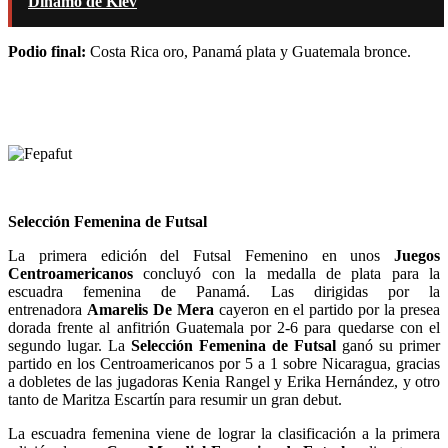
Dinamo de Kiev
Podio final:
Costa Rica oro, Panamá plata y Guatemala bronce.
Selección Femenina de Futsal
La primera edición del Futsal Femenino en unos
Juegos
Centroamericanos
concluyó con la medalla de plata para la
escuadra femenina de Panamá. Las dirigidas por la
entrenadora
Amarelis De Mera
cayeron en el partido por la presea
dorada frente al anfitrión Guatemala por 2-6 para quedarse con el
segundo lugar. La
Selección Femenina de Futsal
ganó su primer
partido en los Centroamericanos por 5 a 1 sobre Nicaragua, gracias
a dobletes de las jugadoras Kenia Rangel y Erika Hernández, y otro
tanto de Maritza Escartín para resumir un gran debut.
La escuadra femenina viene de lograr la clasificación a la primera