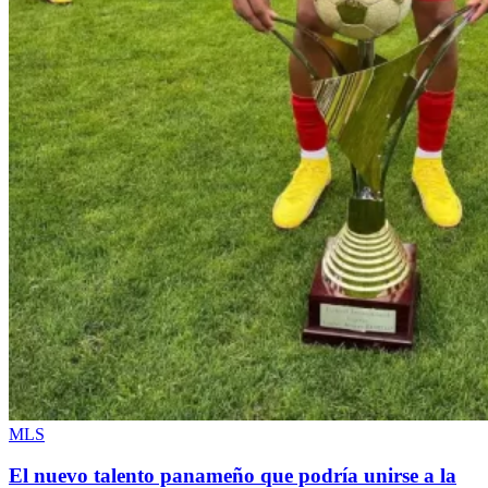
MLS
El nuevo talento panameño que podría unirse a la