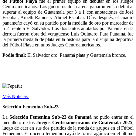
de Fútbol Playa
fue el primer equipo en debutar en los Juegos
Centroamericanos. Los guerreros de la arena ganaron en su debut al
superar al equipo de Guatemala por 3 a 1 con anotaciones de José
Escobar, Ameth Ramos y Abdiel Escobar. Días después, el cuadro
panameño cayó en su partido por la medalla de oro por marcador de
5-2 frente a El Salvador. Los dos tantos anotados por Panamá en la
derrota fueron obra del veragüense Luis Quintero. Para Panamá, fue
la primera medalla de plata en la historia para la disciplina deportiva
del Fútbol Playa en unos Juegos Centroamericanos.
Podio final:
El Salvador oro, Panamá plata y Guatemala bronce.
Más Noticias
Selección Femenina Sub-23
La
Selección Femenina Sub-23 de Panamá
no pudo entrar en el
medallero de los
Juegos Centroamericanos de Guatemala 2025
,
luego de caer en sus dos partidos de la ronda de grupos en el Fútbol
Femenino. El onceno femenino cayó de forma agónica en el último