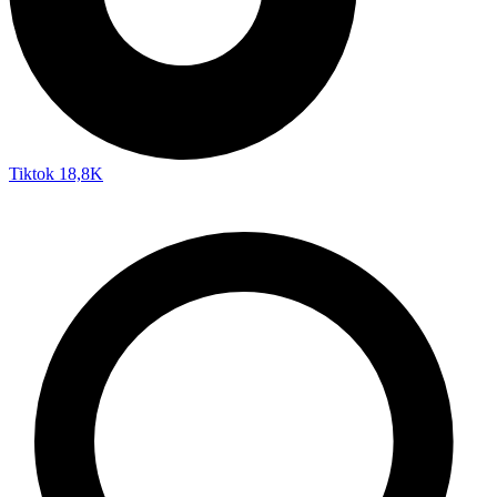
Tiktok
18,8K