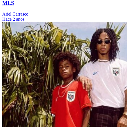
MLS
Ariel Carrasco
Hace 2 años