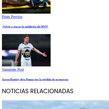
Posts Previos
¡Volvió a atacar la maldición del MVP!
Siguiente Post
Aaron Ramsey deja Pumas por la pérdida de su mascota
NOTICIAS RELACIONADAS