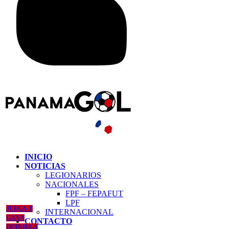
INICIO
NOTICIAS
LEGIONARIOS
NACIONALES
FPF – FEPAFUT
LPF
JUEGA Y
INTERNACIONAL
GANA
CONTACTO
QUINIELA