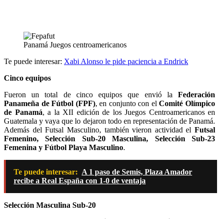
Panamá Juegos centroamericanos
Te puede interesar:
Xabi Alonso le pide paciencia a Endrick
Cinco equipos
Fueron un total de cinco equipos que envió la
Federación
Panameña de Fútbol (FPF)
, en conjunto con el
Comité Olímpico
de Panamá
, a la XII edición de los Juegos Centroamericanos en
Guatemala y vaya que lo dejaron todo en representación de Panamá.
Además del Futsal Masculino, también vieron actividad el
Futsal
Femenino, Selección Sub-20 Masculina, Selección Sub-23
Femenina y Fútbol Playa Masculino
.
Te puede interesar:
A 1 paso de Semis, Plaza Amador
recibe a Real España con 1-0 de ventaja
Selección Masculina Sub-20