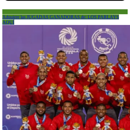
Adquiere las JUGADAS GANADORAS de: LOS PARLAYS
AQUÍ