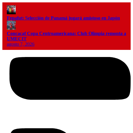
Fepafut: Selección de Panamá jugará amistoso en Japón
Concacaf Copa Centroamericana: Club Olimpia remonta a
UMECIT
agosto 7, 2026