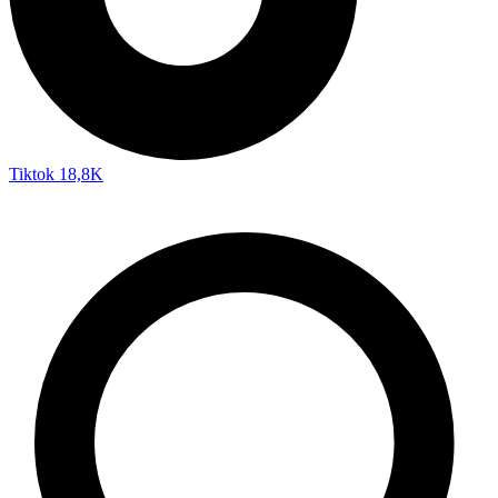
Tiktok
18,8K