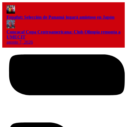
Fepafut: Selección de Panamá jugará amistoso en Japón
Concacaf Copa Centroamericana: Club Olimpia remonta a
UMECIT
agosto 7, 2026