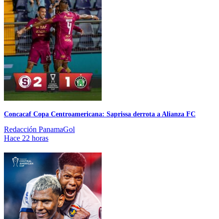
Concacaf Copa Centroamericana: Saprissa derrota a Alianza FC
Redacción PanamaGol
Hace 22 horas