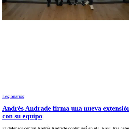
Legionarios
Andrés Andrade firma una nueva extensió
con su equipo
El defensor central Andrés Andrade continuará en el LASK, tras habe