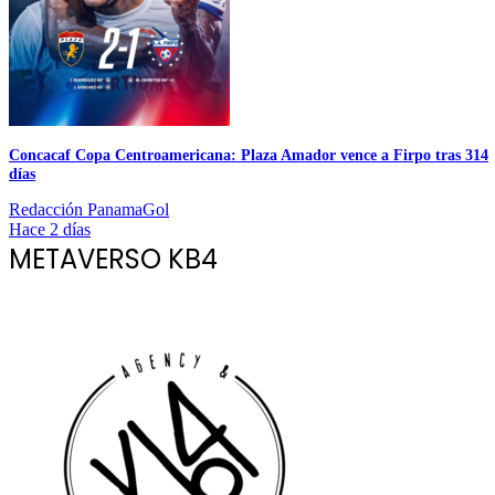
Concacaf Copa Centroamericana: Plaza Amador vence a Firpo tras 314
días
Redacción PanamaGol
Hace 2 días
METAVERSO KB4