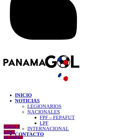
INICIO
NOTICIAS
LEGIONARIOS
NACIONALES
FPF – FEPAFUT
LPF
JUEGA Y
INTERNACIONAL
GANA
CONTACTO
QUINIELA