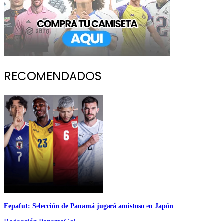
RECOMENDADOS
Fepafut: Selección de Panamá jugará amistoso en Japón