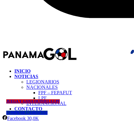
INICIO
NOTICIAS
LEGIONARIOS
NACIONALES
FPF – FEPAFUT
LPF
JUEGA Y GANA QUINIELA LPF
INTERNACIONAL
CONTACTO
COMPRAR CAMISETAS
Facebook
30,0K