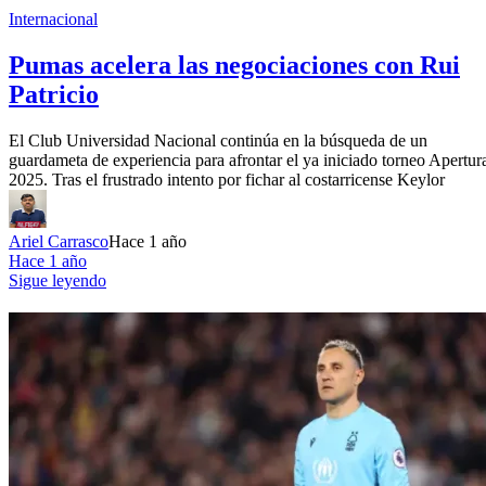
Internacional
Pumas acelera las negociaciones con Rui
Patricio
El Club Universidad Nacional continúa en la búsqueda de un
guardameta de experiencia para afrontar el ya iniciado torneo Apertur
2025. Tras el frustrado intento por fichar al costarricense Keylor
Ariel Carrasco
Hace 1 año
Hace 1 año
Sigue leyendo