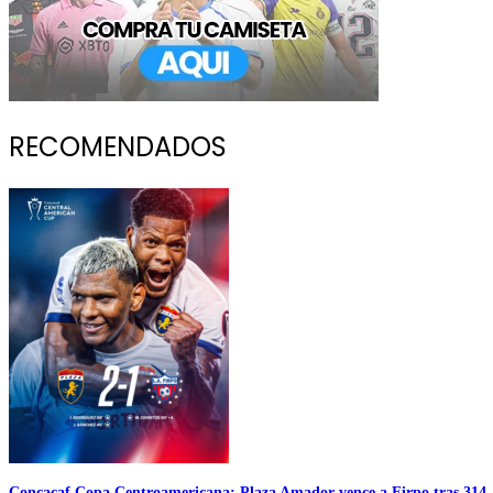
RECOMENDADOS
Concacaf Copa Centroamericana: Plaza Amador vence a Firpo tras 314