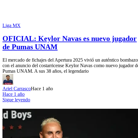
Liga MX
OFICIAL: Keylor Navas es nuevo jugador
de Pumas UNAM
El mercado de fichajes del Apertura 2025 vivió un auténtico bombazo
con el anuncio del costarricense Keylor Navas como nuevo jugador d
Pumas UNAM. A sus 38 años, el legendario
Ariel Carrasco
Hace 1 año
Hace 1 año
Sigue leyendo