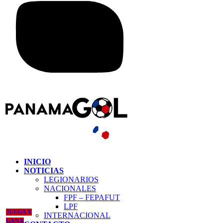
INICIO
NOTICIAS
LEGIONARIOS
NACIONALES
FPF – FEPAFUT
LPF
JUEGA Y
INTERNACIONAL
GANA