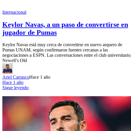
Internacional
Keylor Navas, a un paso de convertirse en
jugador de Pumas
Keylor Navas está muy cerca de convertirse en nuevo arquero de
Pumas UNAM, según confirmaron fuentes cercanas a las
negociaciones a ESPN. Las conversaciones entre el club universitario
Newell’s Old
Ariel Carrasco
Hace 1 año
Hace 1 año
Sigue leyendo