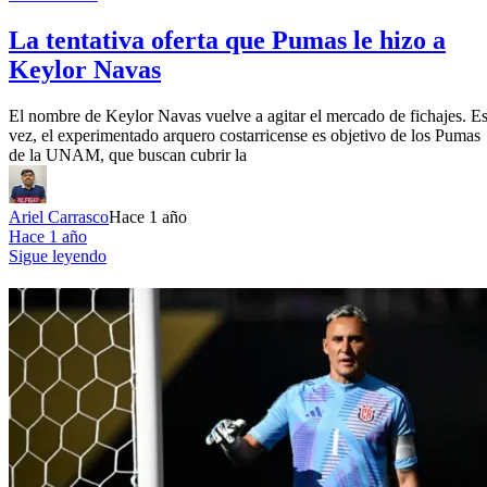
La tentativa oferta que Pumas le hizo a
Keylor Navas
El nombre de Keylor Navas vuelve a agitar el mercado de fichajes. Es
vez, el experimentado arquero costarricense es objetivo de los Pumas
de la UNAM, que buscan cubrir la
Ariel Carrasco
Hace 1 año
Hace 1 año
Sigue leyendo