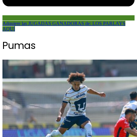
Adquiere las JUGADAS GANADORAS de: LOS PARLAYS
AQUÍ
Pumas