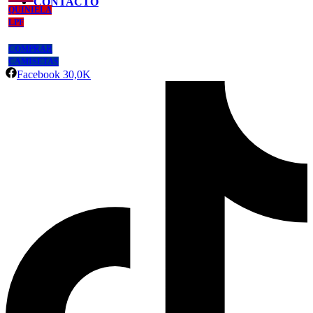
CONTACTO
QUINIELA
LPF
COMPRAR
CAMISETAS
Facebook
30,0K