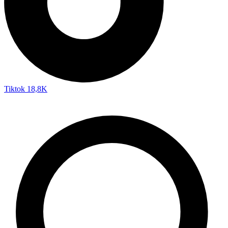
Tiktok
18,8K