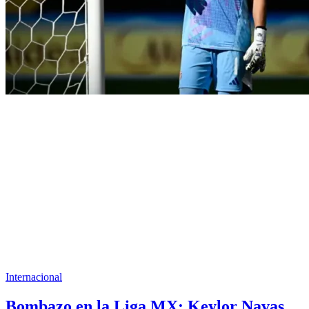
Internacional
Bombazo en la Liga MX: Keylor Navas