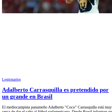
Legionarios
Adalberto Carrasquilla es pretendido por
un grande en Brasil
El mediocampista panameño Adalberto "Coco" Carrasquilla está muy
cerca de dar el salto al fútbol sudamericano. Desde Brasil informan q