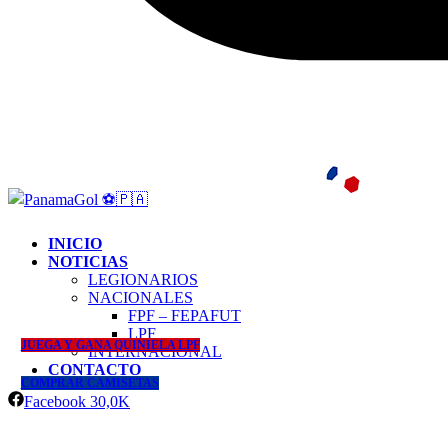
INICIO
NOTICIAS
LEGIONARIOS
NACIONALES
FPF – FEPAFUT
LPF
JUEGA Y GANA QUINIELA LPF
INTERNACIONAL
CONTACTO
COMPRAR CAMISETAS
Facebook
30,0K