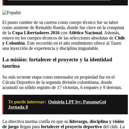
El punto cumbre de su carrera como cuerpo técnico fue su labor
como asistente de Reinaldo Rueda, donde fue clave en la conquista
de la
Copa Libertadores 2016
con
Atlético Nacional
. Además,
estuvo en los cuerpos técnicos de las selecciones absolutas de
Chile
y Colombia
. Este recorrido en el alto rendimiento ofrece al Tauro
una inyección de experiencia y disciplina inigualable.
La misión: fortalecer el proyecto y la identidad
taurina
Su más reciente etapa como entrenador en propiedad fue en el
Cúcuta Deportivo de la segunda división colombiana, donde
acumuló un sólido registro de 17 victorias, 6 empates y 9 derrotas.
Te puede interesar:
Quiniela LPF by: PanamaGol
Jornada 8
La directiva taurina confía en que su
liderazgo, disciplina y visión
de juego
llegan para
fortalecer el proyecto deportivo
del club. La