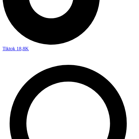
Tiktok
18,8K