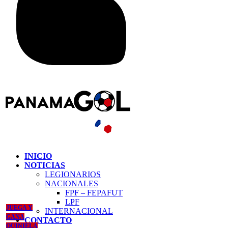
INICIO
NOTICIAS
LEGIONARIOS
NACIONALES
FPF – FEPAFUT
LPF
JUEGA Y
INTERNACIONAL
GANA
CONTACTO
QUINIELA