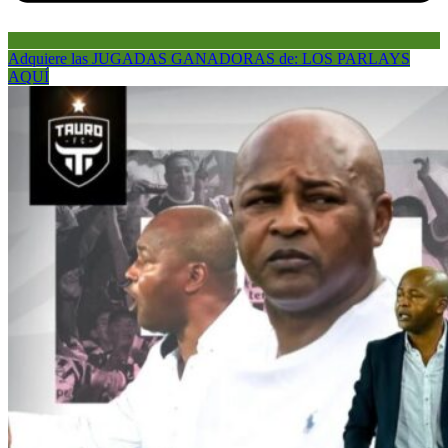
Adquiere las JUGADAS GANADORAS de: LOS PARLAYS
AQUÍ