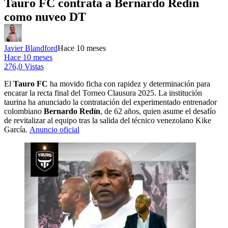
Tauro FC contrata a Bernardo Redín
como nuveo DT
Javier Blandford
Hace 10 meses
Hace 10 meses
276,0 Vistas
El
Tauro FC
ha movido ficha con rapidez y determinación para
encarar la recta final del Torneo Clausura 2025. La institución
taurina ha anunciado la contratación del experimentado entrenador
colombiano
Bernardo Redín
, de 62 años, quien asume el desafío
de revitalizar al equipo tras la salida del técnico venezolano Kike
García.
Anuncio oficial