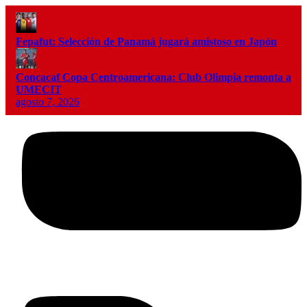
Fepafut: Selección de Panamá jugará amistoso en Japón
Concacaf Copa Centroamericana: Club Olimpia remonta a
UMECIT
agosto 7, 2026