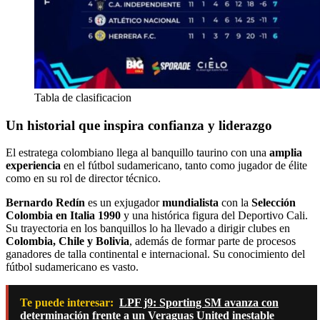
Tabla de clasificacion
Un historial que inspira confianza y liderazgo
El estratega colombiano llega al banquillo taurino con una
amplia
experiencia
en el fútbol sudamericano, tanto como jugador de élite
como en su rol de director técnico.
Bernardo Redín
es un exjugador
mundialista
con la
Selección
Colombia en Italia 1990
y una histórica figura del Deportivo Cali.
Su trayectoria en los banquillos lo ha llevado a dirigir clubes en
Colombia, Chile y Bolivia
, además de formar parte de procesos
ganadores de talla continental e internacional. Su conocimiento del
fútbol sudamericano es vasto.
Te puede interesar:
LPF j9: Sporting SM avanza con
determinación frente a un Veraguas United inestable