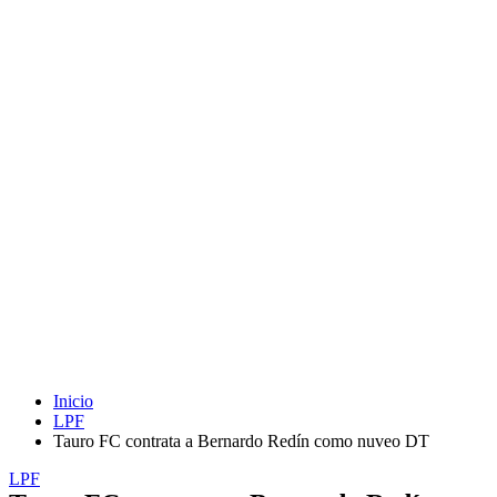
Inicio
LPF
Tauro FC contrata a Bernardo Redín como nuveo DT
LPF