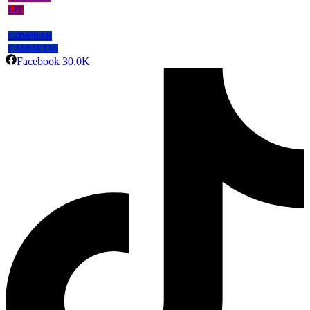
LPF
COMPRAR
CAMISETAS
Facebook
30,0K