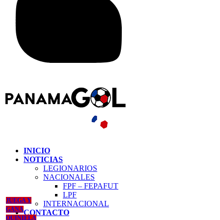
INICIO
NOTICIAS
LEGIONARIOS
NACIONALES
FPF – FEPAFUT
LPF
JUEGA Y
INTERNACIONAL
GANA
CONTACTO
QUINIELA