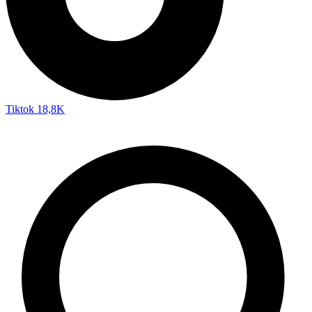
Tiktok
18,8K