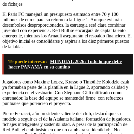
de fichajes.
El Paris FC manejará un presupuesto estimado entre 70 y 100
millones de euros para su retorno a la Ligue 1. Aunque evitarán
desembolsos desproporcionados, la estrategia será clara combinar
juventud con experiencia. Red Bull se encargará de captar talento
emergente, mientras los Arnault asegurarán el respaldo financiero. El
objetivo inicial es consolidarse y aspirar a los diez primeros puestos
de la tabla.
Te puede interesar:
MUNDIAL 2026: Todo lo que debe
hacer PANAMÁ en su camino
Jugadores como Maxime Lopez, Krasso o Timothée Kolodziejczak
ya formaban parte de la plantilla en la Ligue 2, aportando calidad y
experiencia en el vestuario. Con Stéphane Gilli ratificado como
entrenador, la base del equipo se mantendrá firme, con refuerzos
puntuales que potencien el proyecto.
Pierre Ferracci, aún presidente saliente del club, destacó que su
modelo a seguir es el de la Atalanta italiana: formación de jugadores,
fichajes inteligentes y sostenibilidad. A pesar de la participación de
Red Bull, el club insiste en que no cambiará su identidad: “No