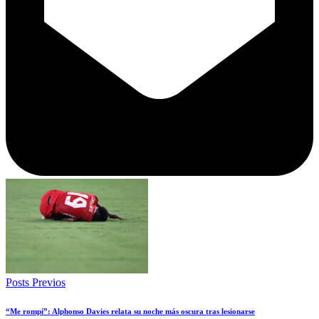
Posts Previos
“Me rompí”: Alphonso Davies relata su noche más oscura tras lesionarse