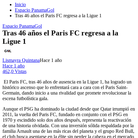
Inicio
Espacio PanamaGol
Tras 46 años el Paris FC regresa a la Ligue 1
Espacio PanamaGol
Tras 46 años el Paris FC regresa a la
Ligue 1
Lismayra Quintana
Hace 1 año
Hace 1 año
462,0 Vistas
El Paris FC, tras 46 años de ausencia en la Ligue 1, ha logrado un
histórico ascenso que lo enfrentará cara a cara con el Paris Saint-
Germain, dando inicio a una rivalidad que promete revolucionar la
escena futbolística gala.
Aunque el PSG ha dominado la ciudad desde que Qatar irrumpió en
2011, la vuelta del Paris FC, fundado en conjunto con el PSG en
1970 y escindido solo dos años después, representa la reactivación
de una historia olvidada. Con una inversión sólida respaldada por la
familia Arnault una de las más ricas del planeta y el grupo Red Bull,
el club busca asentarse en la élite sin perder la cabeza en el mercado