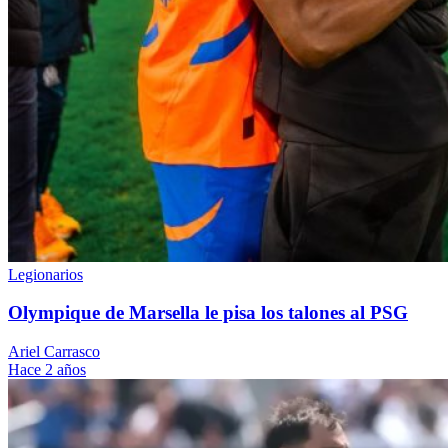
Legionarios
Olympique de Marsella le pisa los talones al PSG
Ariel Carrasco
Hace 2 años