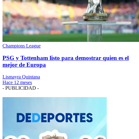
Champions League
PSG y Tottenham listo para demostrar quien es el
mejor de Europa
Lismayra Quintana
Hace 12 meses
- PUBLICIDAD -