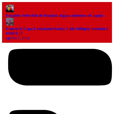
Fepafut: Selección de Panamá jugará amistoso en Japón
Concacaf Copa Centroamericana: Club Olimpia remonta a
UMECIT
agosto 7, 2026