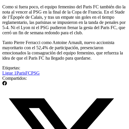
Como si fuera poco, el equipo femenino del Paris FC también dio la
nota al vencer al PSG en la final de la Copa de Francia. En el Stade
de l’Épopée de Calais, y tras un empate sin goles en el tiempo
reglamentario, las parisinas se impusieron en la tanda de penales por
5-4. Ni el Lyon ni el PSG pudieron frenar la gesta del Paris FC, que
cerró un fin de semana redondo para el club.
Tanto Pierre Ferracci como Antoine Arnault, nuevo accionista
mayoritario con el 52,4% de participación, presenciaron
emocionados la consagración del equipo femenino, que refuerza la
idea de que el Paris FC ha llegado para quedarse.
Etiquetas:
Ligue 1
ParisFC
PSG
Compartidos: