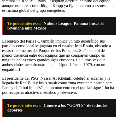
seremos un Red Bull París”, aseguran desde el entorno del equipo,
aunque nombres como Jürgen Klopp ya figuran como asesores en la
estructura global del grupo energético.
Te puede interesar:
Nations League: Panamá busca la
revancha ante México
El regreso del Paris FC también implica un hito geográfico sus
partidos como local se jugarán en el estadio Jean Bouin, ubicado a
escasos 20 metros del Parque de los Príncipes. Será el derbi de
menor distancia entre dos equipos que no comparten campo en
ninguna de las cinco grandes ligas europeas. La última vez que
ambos clubes se enfrentaron en la Ligue 1 fue en 1979, con un
empate 1-1.
El presidente del PSG, Nasser Al-Khelaïfi, celebró el ascenso y la
llegada de Red Bull y los Arnault como “una excelente noticia para
París y el fútbol francés”, en un momento en el que la Ligue 1 lucha
por recuperar atractivo mediático y televisivo.
Te puede interesar:
Conoce a los "GOATS" de todos los
deportes