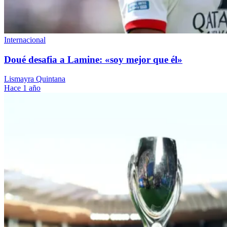
Internacional
Doué desafia a Lamine: «soy mejor que él»
Lismayra Quintana
Hace 1 año