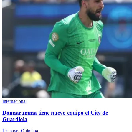
Internacional
Donnarumma tiene nuevo equipo el City de
Guardiola
Lismayra Quintana