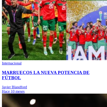
Internacional
MARRUECOS LA NUEVA POTENCIA DE
FÚTBOL
Javier Blandford
Hace 10 meses