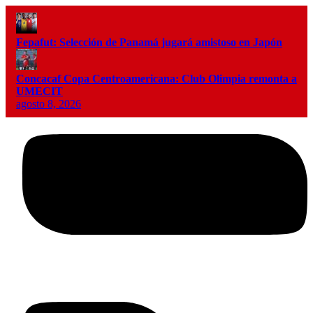
Fepafut: Selección de Panamá jugará amistoso en Japón
Concacaf Copa Centroamericana: Club Olimpia remonta a
UMECIT
agosto 8, 2026