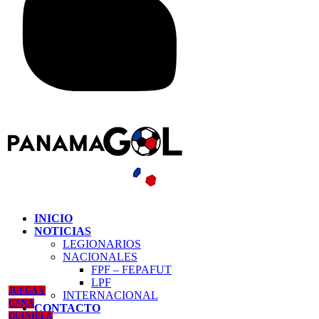
INICIO
NOTICIAS
LEGIONARIOS
NACIONALES
FPF – FEPAFUT
LPF
JUEGA Y
INTERNACIONAL
GANA
CONTACTO
QUINIELA