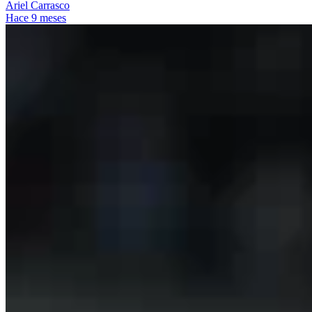
Ariel Carrasco
Hace 9 meses