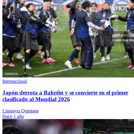
Internacional
Japón derrota a Bahréin y se convierte en el primer
clasificado al Mundial 2026
Lismayra Quintana
Hace 1 año