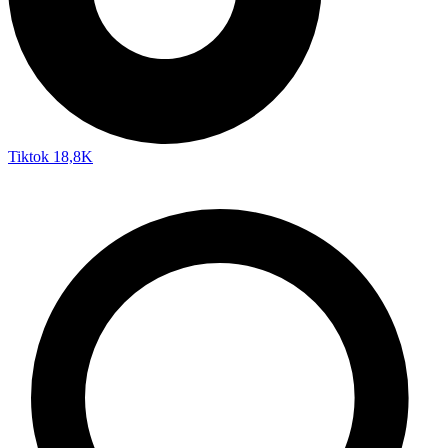
Tiktok
18,8K