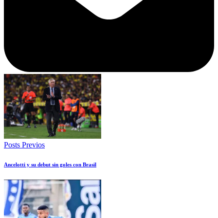
Posts Previos
Ancelotti y su debut sin goles con Brasil