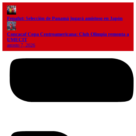
Fepafut: Selección de Panamá jugará amistoso en Japón
Concacaf Copa Centroamericana: Club Olimpia remonta a
UMECIT
agosto 7, 2026