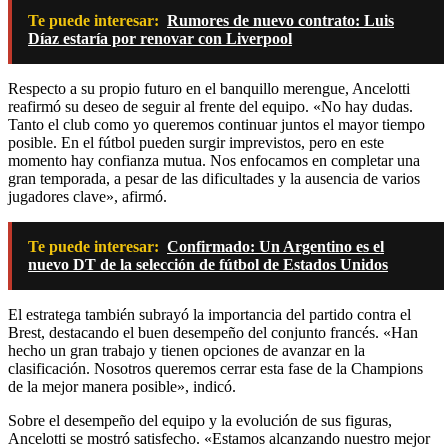
Te puede interesar:
Rumores de nuevo contrato: Luis
Díaz estaría por renovar con Liverpool
Respecto a su propio futuro en el banquillo merengue, Ancelotti
reafirmó su deseo de seguir al frente del equipo. «No hay dudas.
Tanto el club como yo queremos continuar juntos el mayor tiempo
posible. En el fútbol pueden surgir imprevistos, pero en este
momento hay confianza mutua. Nos enfocamos en completar una
gran temporada, a pesar de las dificultades y la ausencia de varios
jugadores clave», afirmó.
Te puede interesar:
Confirmado: Un Argentino es el
nuevo DT de la selección de fútbol de Estados Unidos
El estratega también subrayó la importancia del partido contra el
Brest, destacando el buen desempeño del conjunto francés. «Han
hecho un gran trabajo y tienen opciones de avanzar en la
clasificación. Nosotros queremos cerrar esta fase de la Champions
de la mejor manera posible», indicó.
Sobre el desempeño del equipo y la evolución de sus figuras,
Ancelotti se mostró satisfecho. «Estamos alcanzando nuestro mejor