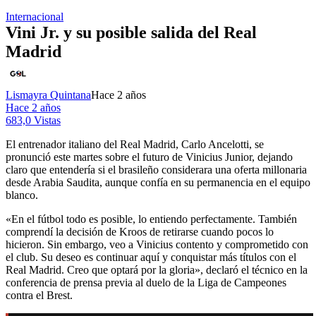
Internacional
Vini Jr. y su posible salida del Real
Madrid
Lismayra Quintana
Hace 2 años
Hace 2 años
683,0 Vistas
El entrenador italiano del Real Madrid, Carlo Ancelotti, se
pronunció este martes sobre el futuro de Vinicius Junior, dejando
claro que entendería si el brasileño considerara una oferta millonaria
desde Arabia Saudita, aunque confía en su permanencia en el equipo
blanco.
«En el fútbol todo es posible, lo entiendo perfectamente. También
comprendí la decisión de Kroos de retirarse cuando pocos lo
hicieron. Sin embargo, veo a Vinicius contento y comprometido con
el club. Su deseo es continuar aquí y conquistar más títulos con el
Real Madrid. Creo que optará por la gloria», declaró el técnico en la
conferencia de prensa previa al duelo de la Liga de Campeones
contra el Brest.