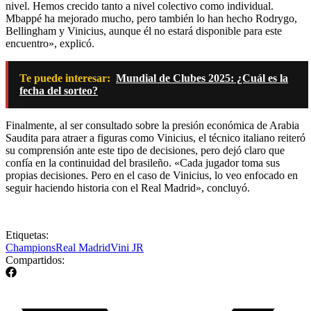
nivel. Hemos crecido tanto a nivel colectivo como individual.
Mbappé ha mejorado mucho, pero también lo han hecho Rodrygo,
Bellingham y Vinicius, aunque él no estará disponible para este
encuentro», explicó.
Te puede interesar:
Mundial de Clubes 2025: ¿Cuál es la
fecha del sorteo?
Finalmente, al ser consultado sobre la presión económica de Arabia
Saudita para atraer a figuras como Vinicius, el técnico italiano reiteró
su comprensión ante este tipo de decisiones, pero dejó claro que
confía en la continuidad del brasileño. «Cada jugador toma sus
propias decisiones. Pero en el caso de Vinicius, lo veo enfocado en
seguir haciendo historia con el Real Madrid», concluyó.
Etiquetas:
Champions
Real Madrid
Vini JR
Compartidos: