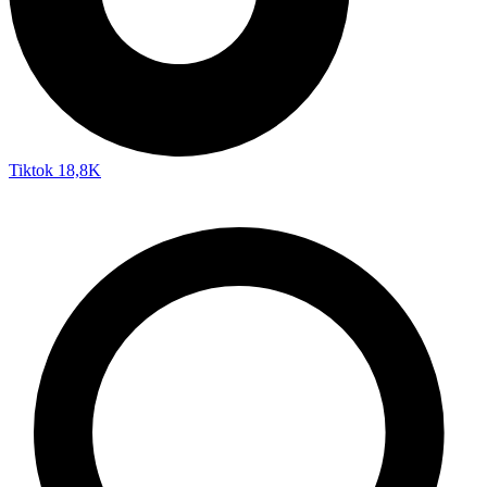
Tiktok
18,8K