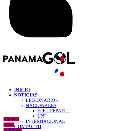
INICIO
NOTICIAS
LEGIONARIOS
NACIONALES
FPF – FEPAFUT
LPF
JUEGA Y
INTERNACIONAL
GANA
CONTACTO
QUINIELA