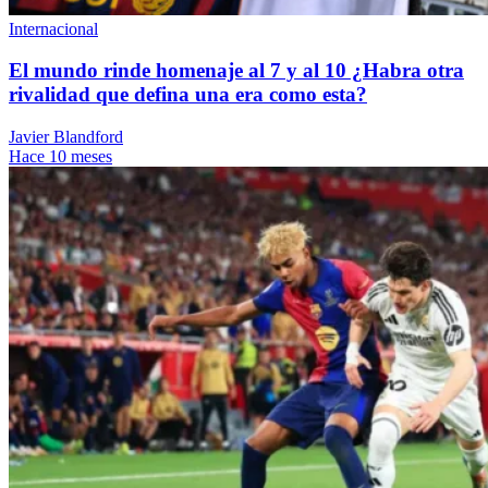
Internacional
El mundo rinde homenaje al 7 y al 10 ¿Habra otra
rivalidad que defina una era como esta?
Javier Blandford
Hace 10 meses