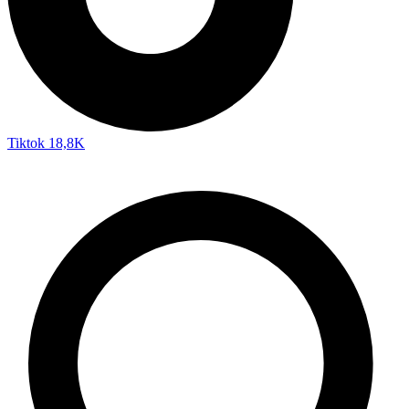
Tiktok
18,8K