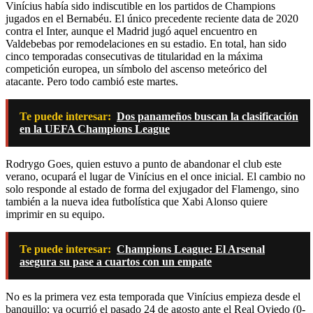
Vinícius había sido indiscutible en los partidos de Champions
jugados en el Bernabéu. El único precedente reciente data de 2020
contra el Inter, aunque el Madrid jugó aquel encuentro en
Valdebebas por remodelaciones en su estadio. En total, han sido
cinco temporadas consecutivas de titularidad en la máxima
competición europea, un símbolo del ascenso meteórico del
atacante. Pero todo cambió este martes.
Te puede interesar:
Dos panameños buscan la clasificación
en la UEFA Champions League
Rodrygo Goes, quien estuvo a punto de abandonar el club este
verano, ocupará el lugar de Vinícius en el once inicial. El cambio no
solo responde al estado de forma del exjugador del Flamengo, sino
también a la nueva idea futbolística que Xabi Alonso quiere
imprimir en su equipo.
Te puede interesar:
Champions League: El Arsenal
asegura su pase a cuartos con un empate
No es la primera vez esta temporada que Vinícius empieza desde el
banquillo: ya ocurrió el pasado 24 de agosto ante el Real Oviedo (0-