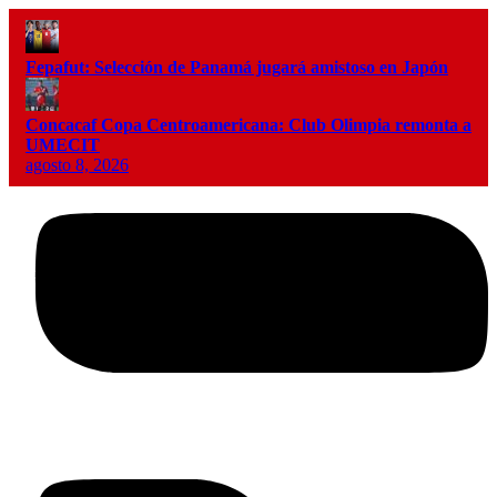
Fepafut: Selección de Panamá jugará amistoso en Japón
Concacaf Copa Centroamericana: Club Olimpia remonta a
UMECIT
agosto 8, 2026