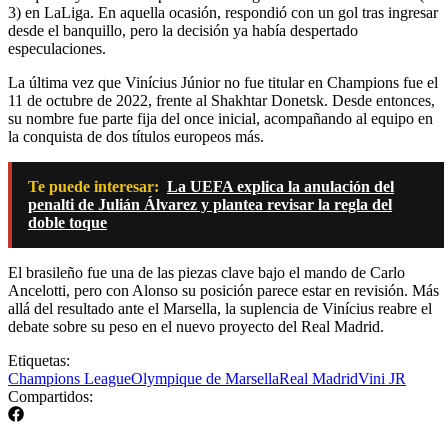
3) en LaLiga. En aquella ocasión, respondió con un gol tras ingresar
desde el banquillo, pero la decisión ya había despertado
especulaciones.
La última vez que Vinícius Júnior no fue titular en Champions fue el
11 de octubre de 2022, frente al Shakhtar Donetsk. Desde entonces,
su nombre fue parte fija del once inicial, acompañando al equipo en
la conquista de dos títulos europeos más.
Te puede interesar:
La UEFA explica la anulación del
penalti de Julián Álvarez y plantea revisar la regla del
doble toque
El brasileño fue una de las piezas clave bajo el mando de Carlo
Ancelotti, pero con Alonso su posición parece estar en revisión. Más
allá del resultado ante el Marsella, la suplencia de Vinícius reabre el
debate sobre su peso en el nuevo proyecto del Real Madrid.
Etiquetas:
Champions League
Olympique de Marsella
Real Madrid
Vini JR
Compartidos: