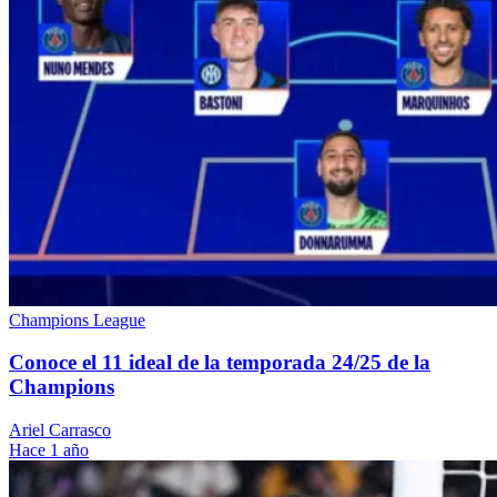
Champions League
Conoce el 11 ideal de la temporada 24/25 de la
Champions
Ariel Carrasco
Hace 1 año