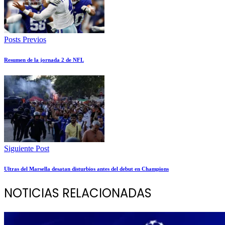
Posts Previos
Resumen de la jornada 2 de NFL
Siguiente Post
Ultras del Marsella desatan disturbios antes del debut en Champions
NOTICIAS RELACIONADAS