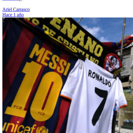
Ariel Carrasco
Hace 1 año