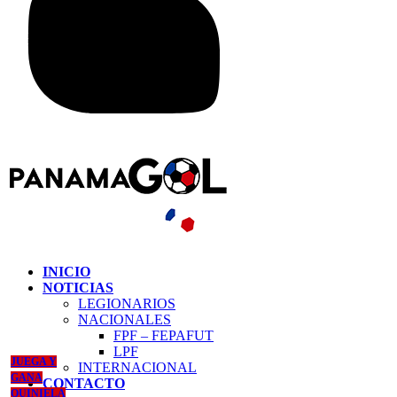
INICIO
NOTICIAS
LEGIONARIOS
NACIONALES
FPF – FEPAFUT
LPF
JUEGA Y
INTERNACIONAL
GANA
CONTACTO
QUINIELA