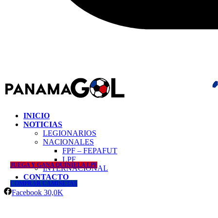
INICIO
NOTICIAS
LEGIONARIOS
NACIONALES
FPF – FEPAFUT
LPF
JUEGA Y GANA QUINIELA LPF
INTERNACIONAL
CONTACTO
COMPRAR CAMISETAS
Facebook
30,0K